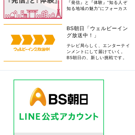
『発信』と『体験』“知る人ぞ
知る地域の魅力”にフォーカス
BS朝日「ウェルビーイン
グ放送中！」
テレビ局らしく、エンターテイ
ンメントにして届けていく。
BS朝日の、新しい挑戦です。