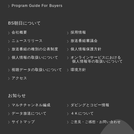
Program Guide For Buyers
BS朝日について
会社概要
採用情報
ニュースリリース
放送番組審議会
放送番組の種別の公表制度
個人情報保護方針
個人情報の取扱いについて
オンラインサービスにおける
個人情報等の取扱いについて
視聴データの取扱いについて
環境方針
アクセス
お知らせ
マルチチャンネル編成
ダビングとコピー情報
データ放送について
４Ｋについて
サイトマップ
ご意見・ご感想・お問い合わせ