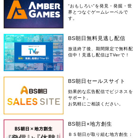
“おもしろい”を発見・発掘・世
界とつなぐゲームレーベルで
す。
BS朝日無料見逃し配信
放送終了後、期間限定で無料配
信中！見逃し配信はTVerで！
BS朝日セールスサイト
効果的な広告配信でビジネスを
サポート。
お気軽にご相談ください。
BS朝日×地方創生
ＢＳ朝日が取り組む地方創生：