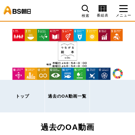
BS朝日
番組表
メニュー
検索
トップ
過去のOA動画一覧
過去のOA動画