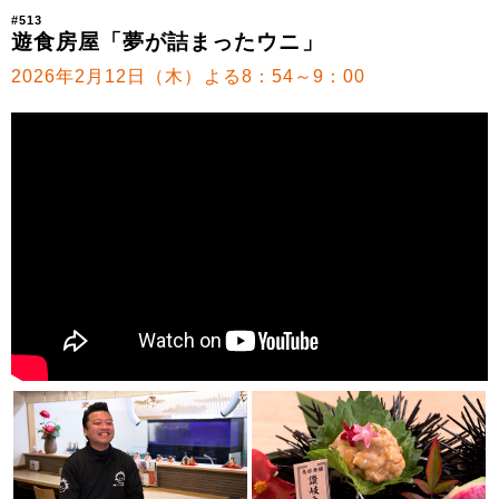
#513
遊食房屋「夢が詰まったウニ」
2026年2月12日（木）よる8：54～9：00