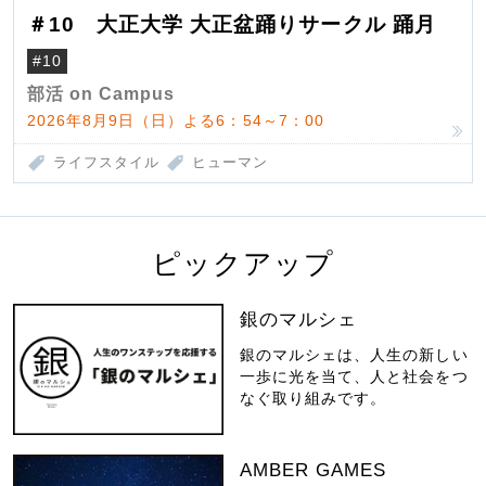
＃10 大正大学 大正盆踊りサークル 踊月
#10
部活 on Campus
2026年8月9日（日）よる6：54～7：00
ライフスタイル
ヒューマン
ピックアップ
銀のマルシェ
銀のマルシェは、人生の新しい
一歩に光を当て、人と社会をつ
なぐ取り組みです。
AMBER GAMES