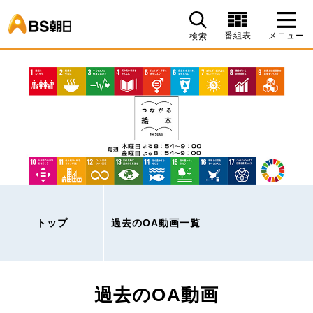
BS朝日
番組表
メニュー
検索
トップ
過去のOA動画一覧
過去のOA動画