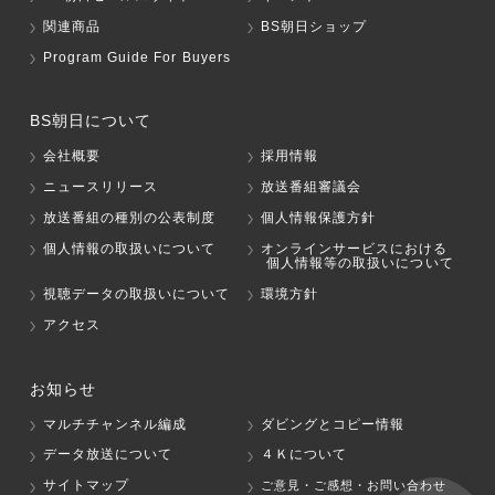
関連商品
BS朝日ショップ
Program Guide For Buyers
BS朝日について
会社概要
採用情報
ニュースリリース
放送番組審議会
放送番組の種別の公表制度
個人情報保護方針
個人情報の取扱いについて
オンラインサービスにおける
個人情報等の取扱いについて
視聴データの取扱いについて
環境方針
アクセス
お知らせ
マルチチャンネル編成
ダビングとコピー情報
データ放送について
４Ｋについて
サイトマップ
ご意見・ご感想・お問い合わせ