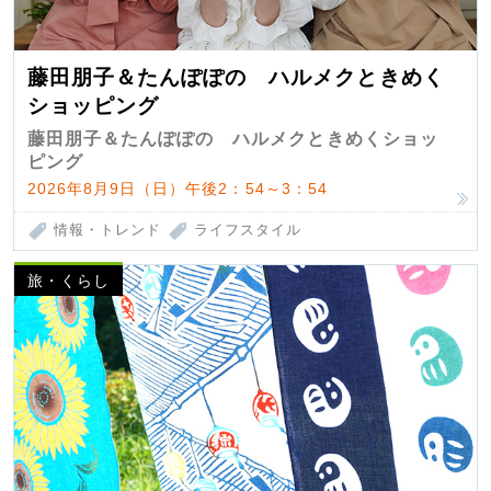
藤田朋子＆たんぽぽの ハルメクときめく
ショッピング
藤田朋子＆たんぽぽの ハルメクときめくショッ
ピング
2026年8月9日（日）午後2：54～3：54
情報・トレンド
ライフスタイル
旅・くらし