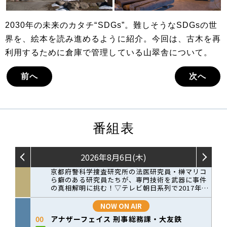
2030年の未来のカタチ“SDGs”。難しそうなSDGsの世
界を、絵本を読み進めるように紹介。今回は、古木を再
利用するために倉庫で管理している山翠舎について。
前へ
次へ
番組表