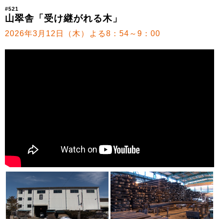
#521
山翠舎「受け継がれる木」
2026年3月12日（木）よる8：54～9：00