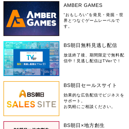
AMBER GAMES
“おもしろい”を発見・発掘・世
界とつなぐゲームレーベルで
す。
BS朝日無料見逃し配信
放送終了後、期間限定で無料配
信中！見逃し配信はTVerで！
BS朝日セールスサイト
効果的な広告配信でビジネスを
サポート。
お気軽にご相談ください。
BS朝日×地方創生