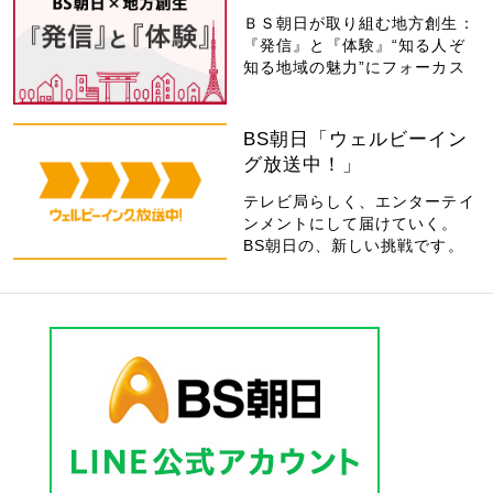
ＢＳ朝日が取り組む地方創生：
『発信』と『体験』“知る人ぞ
知る地域の魅力”にフォーカス
BS朝日「ウェルビーイン
グ放送中！」
テレビ局らしく、エンターテイ
ンメントにして届けていく。
BS朝日の、新しい挑戦です。