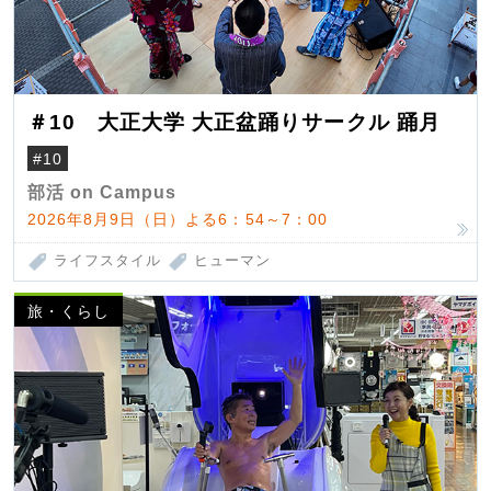
＃10 大正大学 大正盆踊りサークル 踊月
#10
部活 on Campus
2026年8月9日（日）よる6：54～7：00
ライフスタイル
ヒューマン
旅・くらし