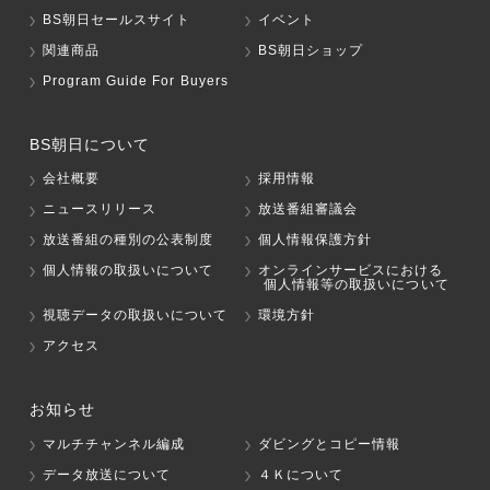
BS朝日セールスサイト
イベント
関連商品
BS朝日ショップ
Program Guide For Buyers
BS朝日について
会社概要
採用情報
ニュースリリース
放送番組審議会
放送番組の種別の公表制度
個人情報保護方針
個人情報の取扱いについて
オンラインサービスにおける
個人情報等の取扱いについて
視聴データの取扱いについて
環境方針
アクセス
お知らせ
マルチチャンネル編成
ダビングとコピー情報
データ放送について
４Ｋについて