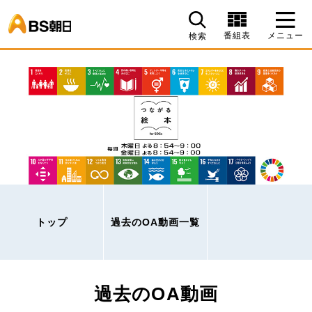
BS朝日
番組表
メニュー
検索
トップ
過去のOA動画一覧
過去のOA動画