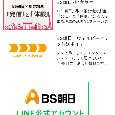
BS朝日×地方創生
ＢＳ朝日が取り組む地方創生：
『発信』と『体験』“知る人ぞ
知る地域の魅力”にフォーカス
BS朝日「ウェルビーイン
グ放送中！」
テレビ局らしく、エンターテイ
ンメントにして届けていく。
BS朝日の、新しい挑戦です。