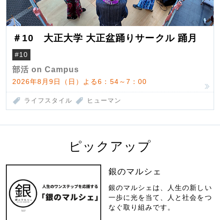
＃10 大正大学 大正盆踊りサークル 踊月
#10
部活 on Campus
2026年8月9日（日）よる6：54～7：00
ライフスタイル
ヒューマン
ピックアップ
銀のマルシェ
銀のマルシェは、人生の新しい
一歩に光を当て、人と社会をつ
なぐ取り組みです。