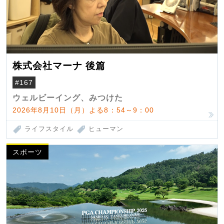
株式会社マーナ 後篇
#167
ウェルビーイング、みつけた
2026年8月10日（月）よる8：54～9：00
ライフスタイル
ヒューマン
スポーツ