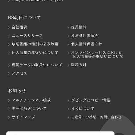
Program Guide For Buyers
BS朝日について
会社概要
採用情報
ニュースリリース
放送番組審議会
放送番組の種別の公表制度
個人情報保護方針
個人情報の取扱いについて
オンラインサービスにおける
個人情報等の取扱いについて
視聴データの取扱いについて
環境方針
アクセス
お知らせ
マルチチャンネル編成
ダビングとコピー情報
データ放送について
４Ｋについて
サイトマップ
ご意見・ご感想・お問い合わせ
グループ会社