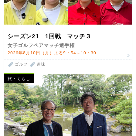
シーズン21 1回戦 マッチ３
女子ゴルフペアマッチ選手権
2026年8月10日（月）よる9：54～10：30
ゴルフ
趣味
旅・くらし