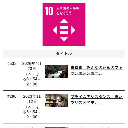
タイトル
#533
2026年4月
東京都「みんなのためのファ
23日
ッションショー」
（木）よ
る8：54～
9：00
#290
2023年11
プライムアシスタンス「思い
月2日
やりのスマホ」
（木）よ
る8：54～
9：00