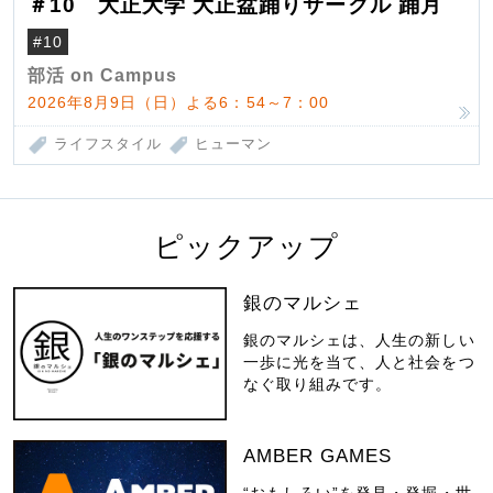
＃10 大正大学 大正盆踊りサークル 踊月
#10
部活 on Campus
2026年8月9日（日）よる6：54～7：00
ライフスタイル
ヒューマン
ピックアップ
銀のマルシェ
銀のマルシェは、人生の新しい
一歩に光を当て、人と社会をつ
なぐ取り組みです。
AMBER GAMES