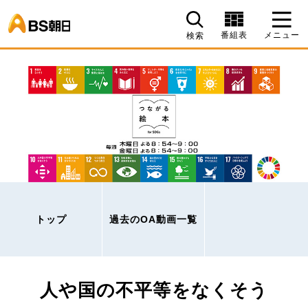
BS朝日
番組表
メニュー
検索
トップ
過去のOA動画一覧
人や国の不平等をなくそう