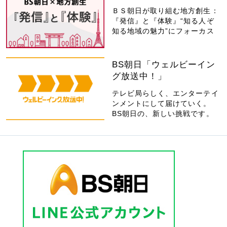
ＢＳ朝日が取り組む地方創生：
『発信』と『体験』“知る人ぞ
知る地域の魅力”にフォーカス
BS朝日「ウェルビーイン
グ放送中！」
テレビ局らしく、エンターテイ
ンメントにして届けていく。
BS朝日の、新しい挑戦です。