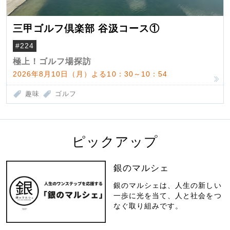
三甲ゴルフ倶楽部 谷汲コース①
#224
極上！ゴルフ場探訪
2026年8月10日（月）よる10：30～10：54
趣味
ゴルフ
ピックアップ
銀のマルシェ
銀のマルシェは、人生の新しい
一歩に光を当て、人と社会をつ
なぐ取り組みです。