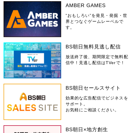
AMBER GAMES
“おもしろい”を発見・発掘・世
界とつなぐゲームレーベルで
す。
BS朝日無料見逃し配信
放送終了後、期間限定で無料配
信中！見逃し配信はTVerで！
BS朝日セールスサイト
効果的な広告配信でビジネスを
サポート。
お気軽にご相談ください。
BS朝日×地方創生