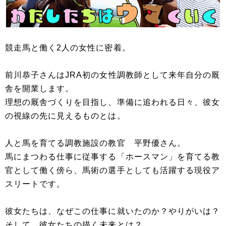
競走馬と働く2人の女性に密着。
前川恭子さんはJRA初の女性調教師として来年自分の厩
舎を開業します。
理想の厩舎づくりを目指し、準備に追われる日々、彼女
の視線の先に見えるものとは。
人と馬を育てる調教施設の教官 平野優さん。
馬にまつわる仕事に従事する「ホースマン」を育てる教
官として働く傍ら、馬術の選手としても活躍する現役ア
スリートです。
彼女たちは、なぜこの仕事に就いたのか？やりがいは？
そして、彼女たちの描く未来とは？