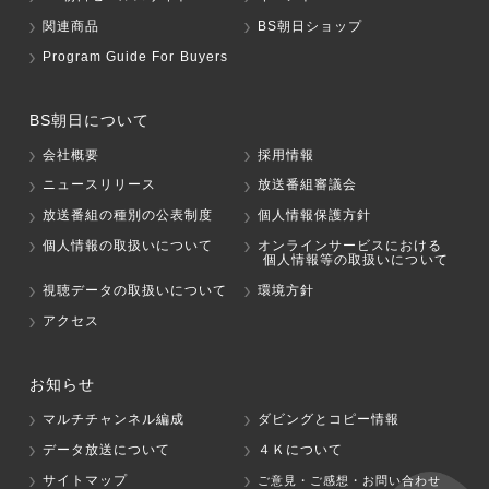
関連商品
BS朝日ショップ
Program Guide For Buyers
BS朝日について
会社概要
採用情報
ニュースリリース
放送番組審議会
放送番組の種別の公表制度
個人情報保護方針
個人情報の取扱いについて
オンラインサービスにおける
個人情報等の取扱いについて
視聴データの取扱いについて
環境方針
アクセス
お知らせ
マルチチャンネル編成
ダビングとコピー情報
データ放送について
４Ｋについて
サイトマップ
ご意見・ご感想・お問い合わせ