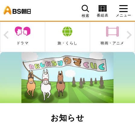
BS朝日
番組表
メニュー
検索
Prev
N
ドラマ
旅・くらし
映画・アニメ
お知らせ