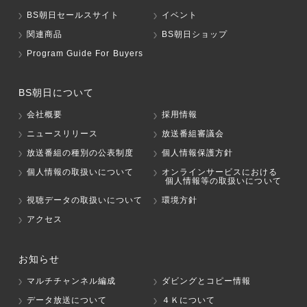
BS朝日セールスサイト
イベント
関連商品
BS朝日ショップ
Program Guide For Buyers
BS朝日について
会社概要
採用情報
ニュースリリース
放送番組審議会
放送番組の種別の公表制度
個人情報保護方針
個人情報の取扱いについて
オンラインサービスにおける
個人情報等の取扱いについて
視聴データの取扱いについて
環境方針
アクセス
お知らせ
マルチチャンネル編成
ダビングとコピー情報
データ放送について
４Ｋについて