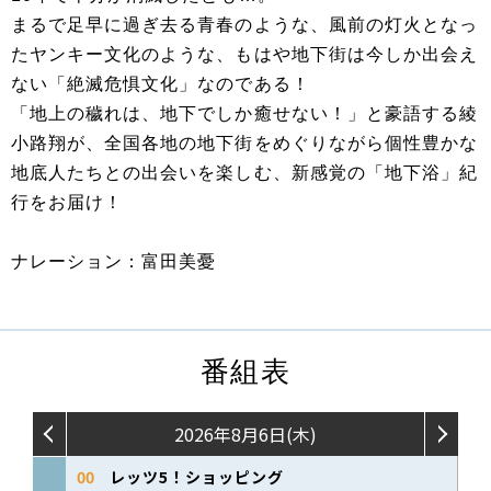
まるで足早に過ぎ去る青春のような、風前の灯火となっ
たヤンキー文化のような、もはや地下街は今しか出会え
ない「絶滅危惧文化」なのである！
「地上の穢れは、地下でしか癒せない！」と豪語する綾
小路翔が、全国各地の地下街をめぐりながら個性豊かな
地底人たちとの出会いを楽しむ、新感覚の「地下浴」紀
行をお届け！
ナレーション：富田美憂
番組表