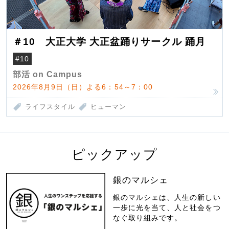
＃10 大正大学 大正盆踊りサークル 踊月
#10
部活 on Campus
2026年8月9日（日）よる6：54～7：00
ライフスタイル
ヒューマン
ピックアップ
銀のマルシェ
銀のマルシェは、人生の新しい
一歩に光を当て、人と社会をつ
なぐ取り組みです。