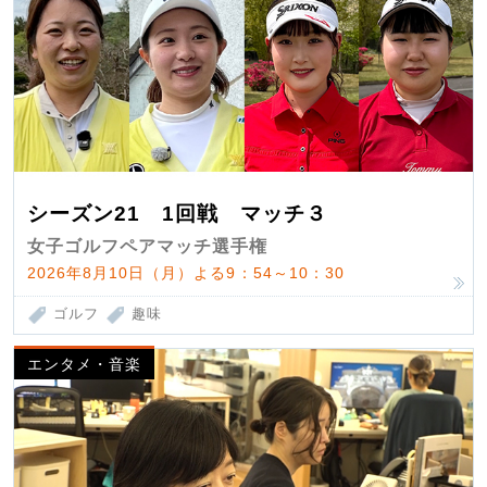
シーズン21 1回戦 マッチ３
女子ゴルフペアマッチ選手権
2026年8月10日（月）よる9：54～10：30
ゴルフ
趣味
エンタメ・音楽