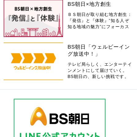
BS朝日×地方創生
ＢＳ朝日が取り組む地方創生：
『発信』と『体験』“知る人ぞ
知る地域の魅力”にフォーカス
BS朝日「ウェルビーイン
グ放送中！」
テレビ局らしく、エンターテイ
ンメントにして届けていく。
BS朝日の、新しい挑戦です。