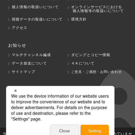
個人情報の取扱いについて
オンラインサービスにおける
個人情報等の取扱いについて
視聴データの取扱いについて
環境方針
アクセス
お知らせ
マルチチャンネル編成
ダビングとコピー情報
データ放送について
４Ｋについて
サイトマップ
ご意見・ご感想・お問い合わせ
グループ会社
テレビ朝日
テレ朝チャンネル
当社が著作権、著作隣接権を有する放送番組等の無断利用は認めていませ