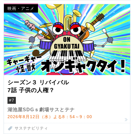
映画・アニメ
シーズン３ リバイバル
7話 子供の人権？
#7
湖池屋SDGｓ劇場サスとテナ
2026年8月12日（水）よる8：54～9：00
サステナビリティ