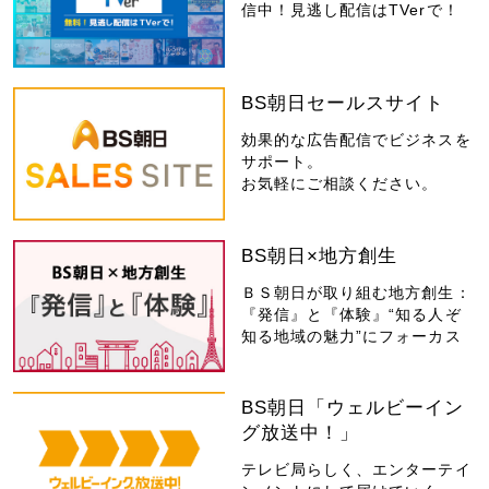
信中！見逃し配信はTVerで！
BS朝日セールスサイト
効果的な広告配信でビジネスを
サポート。
お気軽にご相談ください。
BS朝日×地方創生
ＢＳ朝日が取り組む地方創生：
『発信』と『体験』“知る人ぞ
知る地域の魅力”にフォーカス
BS朝日「ウェルビーイン
グ放送中！」
テレビ局らしく、エンターテイ