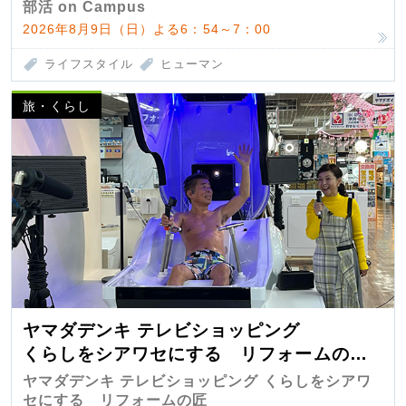
部活 on Campus
2026年8月9日（日）よる6：54～7：00
ライフスタイル
ヒューマン
旅・くらし
ヤマダデンキ テレビショッピング
くらしをシアワセにする リフォームの
匠 第7弾
ヤマダデンキ テレビショッピング くらしをシアワ
セにする リフォームの匠