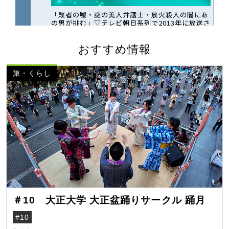
おすすめ情報
旅・くらし
＃10 大正大学 大正盆踊りサークル 踊月
#10