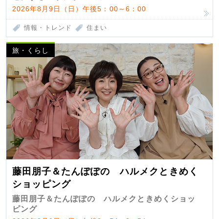
2026年8月9日（日）午後5：00～6：00
情報・トレンド
住まい
旅・くらし
藤田朋子＆たんぽぽの ハルメクときめく
ショッピング
藤田朋子＆たんぽぽの ハルメクときめくショッ
ピング