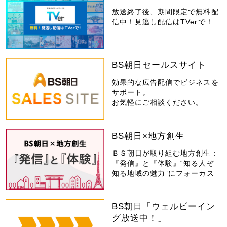
放送終了後、期間限定で無料配
信中！見逃し配信はTVerで！
BS朝日セールスサイト
効果的な広告配信でビジネスを
サポート。
お気軽にご相談ください。
BS朝日×地方創生
ＢＳ朝日が取り組む地方創生：
『発信』と『体験』“知る人ぞ
知る地域の魅力”にフォーカス
BS朝日「ウェルビーイン
グ放送中！」