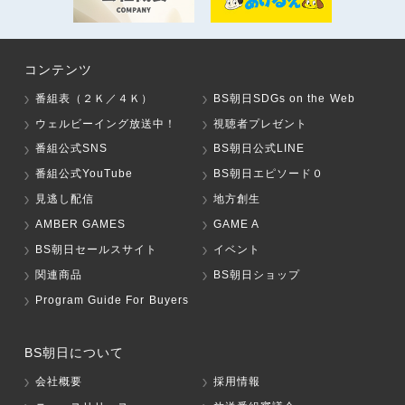
コンテンツ
番組表（２Ｋ／４Ｋ）
BS朝日SDGs on the Web
ウェルビーイング放送中！
視聴者プレゼント
番組公式SNS
BS朝日公式LINE
番組公式YouTube
BS朝日エピソード０
見逃し配信
地方創生
AMBER GAMES
GAME A
BS朝日セールスサイト
イベント
関連商品
BS朝日ショップ
Program Guide For Buyers
BS朝日について
会社概要
採用情報