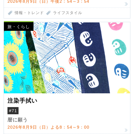
2026年8月9日（日）午後2：54～3：54
情報・トレンド
ライフスタイル
旅・くらし
注染手拭い
#71
暦に願う
2026年8月9日（日）よる8：54～9：00