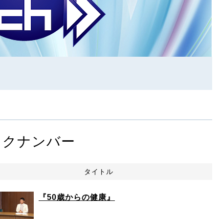
ックナンバー
タイトル
『50歳からの健康』