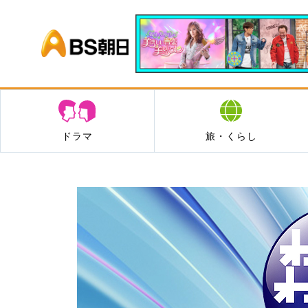
BS朝日
ドラマ
旅・くらし