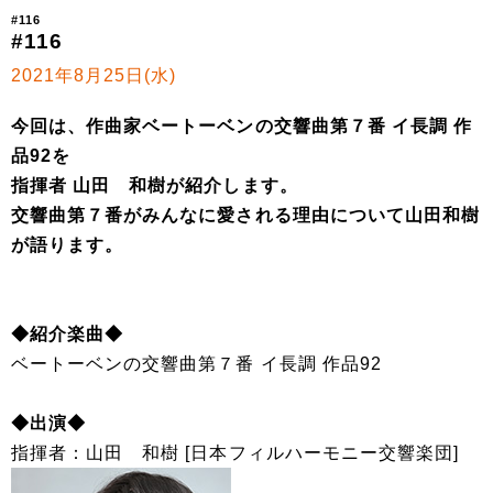
#116
#116
2021年8月25日(水)
今回は、作曲家ベートーベンの交響曲第７番 イ長調 作
品92を
指揮者 山田 和樹が紹介します。
交響曲第７番がみんなに愛される理由について山田和樹
が語ります。
◆紹介楽曲◆
ベートーベンの交響曲第７番 イ長調 作品92
◆出演◆
指揮者：山田 和樹 [日本フィルハーモニー交響楽団]