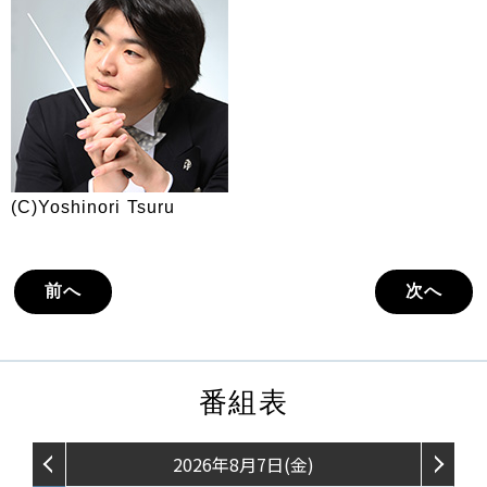
(C)Yoshinori Tsuru
前へ
次へ
番組表