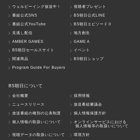
ウェルビーイング放送中！
視聴者プレゼント
番組公式SNS
BS朝日公式LINE
番組公式YouTube
BS朝日エピソード０
見逃し配信
地方創生
AMBER GAMES
GAME A
BS朝日セールスサイト
イベント
関連商品
BS朝日ショップ
Program Guide For Buyers
BS朝日について
会社概要
採用情報
ニュースリリース
放送番組審議会
放送番組の種別の公表制度
個人情報保護方針
個人情報の取扱いについて
オンラインサービスにおける
個人情報等の取扱いについて
視聴データの取扱いについて
環境方針