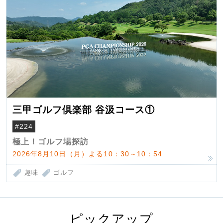
三甲ゴルフ倶楽部 谷汲コース①
#224
極上！ゴルフ場探訪
2026年8月10日（月）よる10：30～10：54
趣味
ゴルフ
ピックアップ