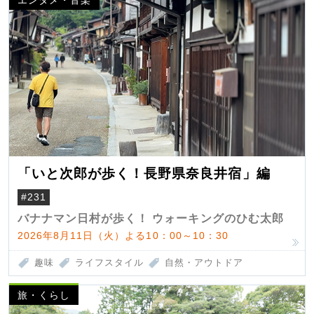
「いと次郎が歩く！長野県奈良井宿」編
#231
バナナマン日村が歩く！ ウォーキングのひむ太郎
2026年8月11日（火）よる10：00～10：30
趣味
ライフスタイル
自然・アウトドア
旅・くらし