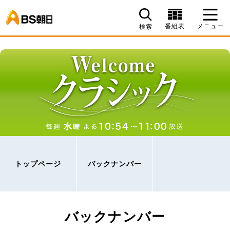
BS朝日
番組表
メニュー
検索
トップページ
バックナンバー
バックナンバー