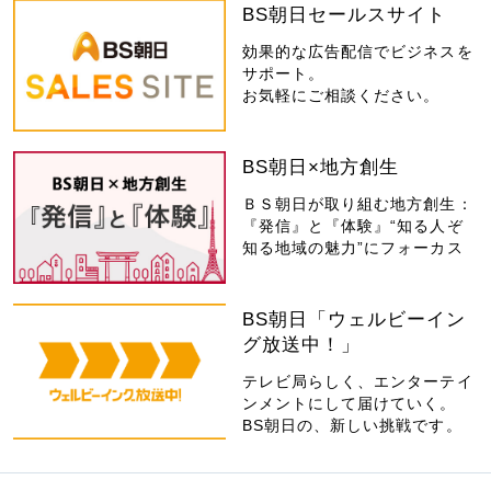
BS朝日セールスサイト
効果的な広告配信でビジネスを
サポート。
お気軽にご相談ください。
BS朝日×地方創生
ＢＳ朝日が取り組む地方創生：
『発信』と『体験』“知る人ぞ
知る地域の魅力”にフォーカス
BS朝日「ウェルビーイン
グ放送中！」
テレビ局らしく、エンターテイ
ンメントにして届けていく。
BS朝日の、新しい挑戦です。