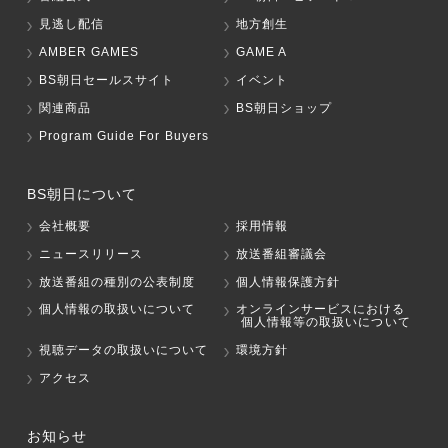
見逃し配信
地方創生
AMBER GAMES
GAME A
BS朝日セールスサイト
イベント
関連商品
BS朝日ショップ
Program Guide For Buyers
BS朝日について
会社概要
採用情報
ニュースリリース
放送番組審議会
放送番組の種別の公表制度
個人情報保護方針
個人情報の取扱いについて
オンラインサービスにおける
個人情報等の取扱いについて
視聴データの取扱いについて
環境方針
アクセス
お知らせ