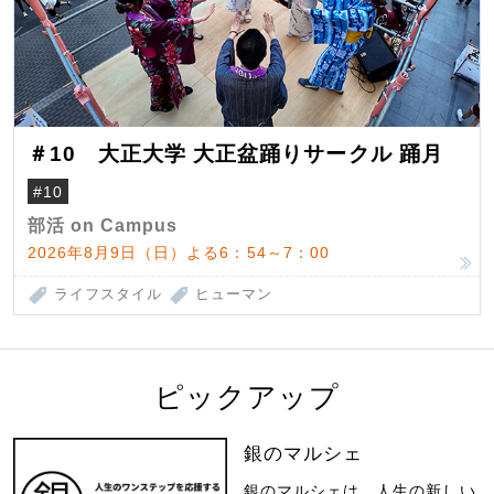
＃10 大正大学 大正盆踊りサークル 踊月
#10
部活 on Campus
2026年8月9日（日）よる6：54～7：00
ライフスタイル
ヒューマン
ピックアップ
銀のマルシェ
銀のマルシェは、人生の新しい