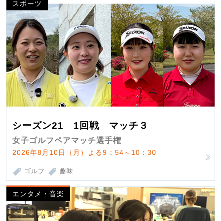
スポーツ
シーズン21 1回戦 マッチ３
女子ゴルフペアマッチ選手権
2026年8月10日（月）よる9：54～10：30
ゴルフ
趣味
エンタメ・音楽