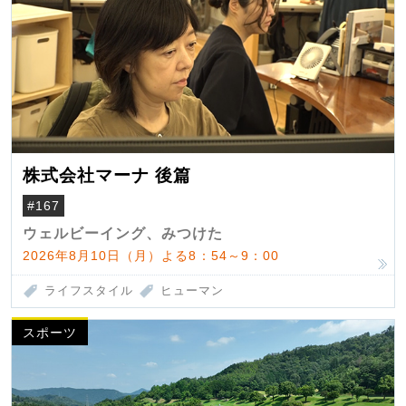
株式会社マーナ 後篇
#167
ウェルビーイング、みつけた
2026年8月10日（月）よる8：54～9：00
ライフスタイル
ヒューマン
スポーツ