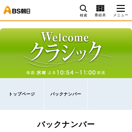
BS朝日
番組表
メニュー
検索
トップページ
バックナンバー
バックナンバー