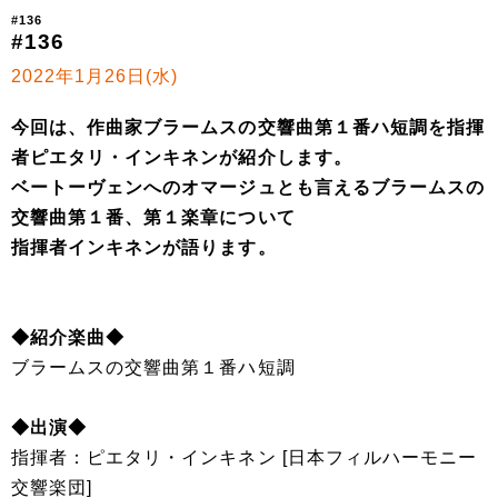
#136
#136
2022年1月26日(水)
今回は、作曲家ブラームスの交響曲第１番ハ短調を指揮
者ピエタリ・インキネンが紹介します。
ベートーヴェンへのオマージュとも言えるブラームスの
交響曲第１番、第１楽章について
指揮者インキネンが語ります。
◆紹介楽曲◆
ブラームスの交響曲第１番ハ短調
◆出演◆
指揮者：ピエタリ・インキネン [日本フィルハーモニー
交響楽団]