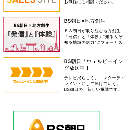
お気軽にご相談ください。
BS朝日×地方創生
ＢＳ朝日が取り組む地方創生：
『発信』と『体験』“知る人ぞ
知る地域の魅力”にフォーカス
BS朝日「ウェルビーイン
グ放送中！」
テレビ局らしく、エンターテイ
ンメントにして届けていく。
BS朝日の、新しい挑戦です。