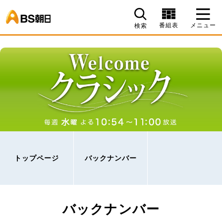
BS朝日
番組表
メニュー
検索
トップページ
バックナンバー
バックナンバー