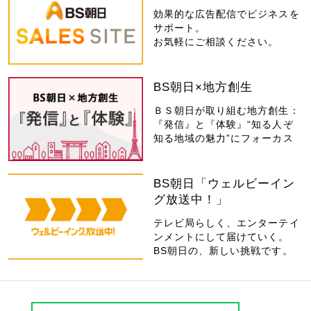
効果的な広告配信でビジネスを
サポート。
お気軽にご相談ください。
BS朝日×地方創生
ＢＳ朝日が取り組む地方創生：
『発信』と『体験』“知る人ぞ
知る地域の魅力”にフォーカス
BS朝日「ウェルビーイン
グ放送中！」
テレビ局らしく、エンターテイ
ンメントにして届けていく。
BS朝日の、新しい挑戦です。