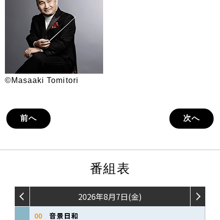
©Masaaki Tomitori
前へ
次へ
番組表