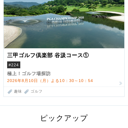
三甲ゴルフ倶楽部 谷汲コース①
#224
極上！ゴルフ場探訪
2026年8月10日（月）よる10：30～10：54
趣味
ゴルフ
ピックアップ