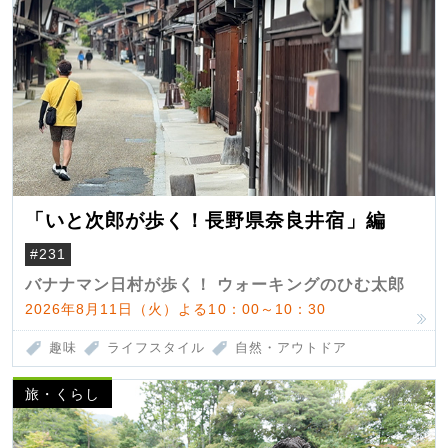
「いと次郎が歩く！長野県奈良井宿」編
#231
バナナマン日村が歩く！ ウォーキングのひむ太郎
2026年8月11日（火）よる10：00～10：30
趣味
ライフスタイル
自然・アウトドア
旅・くらし