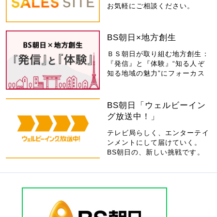
お気軽にご相談ください。
BS朝日×地方創生
ＢＳ朝日が取り組む地方創生：
『発信』と『体験』“知る人ぞ
知る地域の魅力”にフォーカス
BS朝日「ウェルビーイン
グ放送中！」
テレビ局らしく、エンターテイ
ンメントにして届けていく。
BS朝日の、新しい挑戦です。