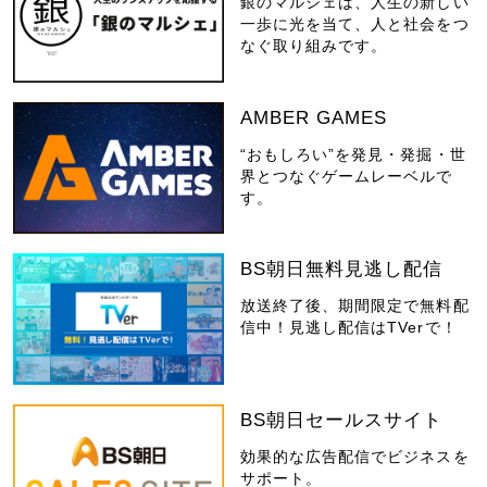
銀のマルシェは、人生の新しい
一歩に光を当て、人と社会をつ
なぐ取り組みです。
AMBER GAMES
“おもしろい”を発見・発掘・世
界とつなぐゲームレーベルで
す。
BS朝日無料見逃し配信
放送終了後、期間限定で無料配
信中！見逃し配信はTVerで！
BS朝日セールスサイト
効果的な広告配信でビジネスを
サポート。