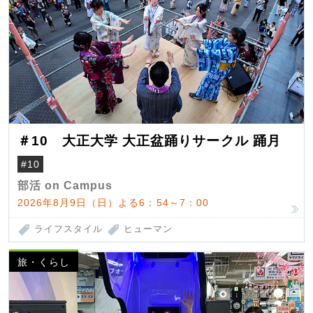
＃10 大正大学 大正盆踊りサークル 踊月
#10
部活 on Campus
2026年8月9日（日）よる6：54～7：00
ライフスタイル
ヒューマン
旅・くらし