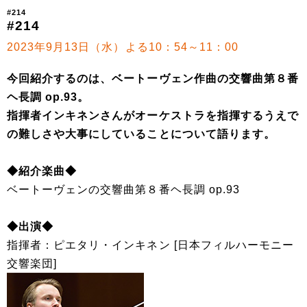
#214
#214
2023年9月13日（水）よる10：54～11：00
今回紹介するのは、ベートーヴェン作曲の交響曲第８番
ヘ長調 op.93。
指揮者インキネンさんがオーケストラを指揮するうえで
の難しさや大事にしていることについて語ります。
◆紹介楽曲◆
ベートーヴェンの交響曲第８番ヘ長調 op.93
◆出演◆
指揮者：ピエタリ・インキネン [日本フィルハーモニー
交響楽団]