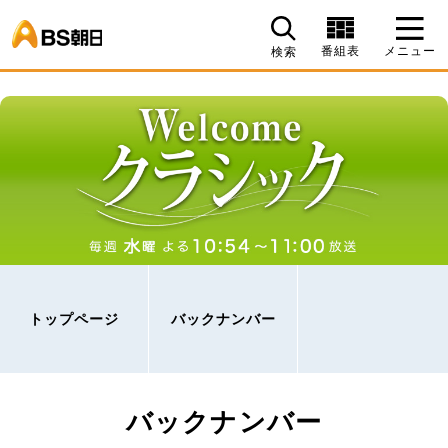
BS朝日
番組表
メニュー
検索
トップページ
バックナンバー
バックナンバー