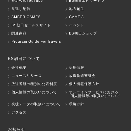
番組公式YouTube
BS朝日エピソード０
見逃し配信
地方創生
AMBER GAMES
GAME A
BS朝日セールスサイト
イベント
関連商品
BS朝日ショップ
Program Guide For Buyers
BS朝日について
会社概要
採用情報
ニュースリリース
放送番組審議会
放送番組の種別の公表制度
個人情報保護方針
個人情報の取扱いについて
オンラインサービスにおける
個人情報等の取扱いについて
視聴データの取扱いについて
環境方針
アクセス
お知らせ