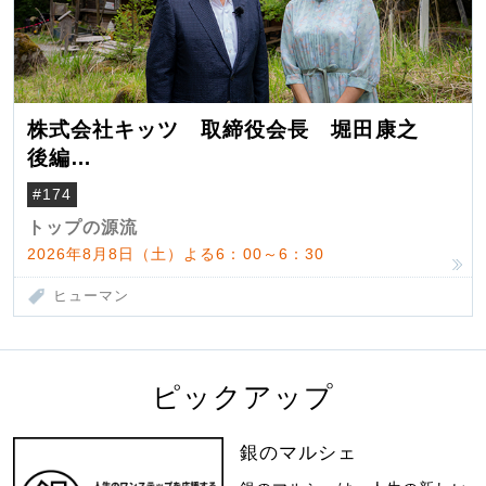
株式会社キッツ 取締役会長 堀田康之
後編
米国駐在でも浮かんだ八ヶ岳 山小屋を営
#174
んだ父母
トップの源流
2026年8月8日（土）よる6：00～6：30
ヒューマン
ピックアップ
銀のマルシェ