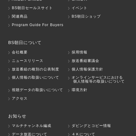
BS朝日セールスサイト
イベント
関連商品
BS朝日ショップ
Program Guide For Buyers
BS朝日について
会社概要
採用情報
ニュースリリース
放送番組審議会
放送番組の種別の公表制度
個人情報保護方針
個人情報の取扱いについて
オンラインサービスにおける
個人情報等の取扱いについて
視聴データの取扱いについて
環境方針
アクセス
お知らせ
マルチチャンネル編成
ダビングとコピー情報
データ放送について
４Ｋについて