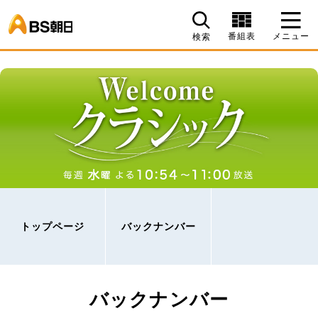
BS朝日
番組表
メニュー
検索
トップページ
バックナンバー
バックナンバー