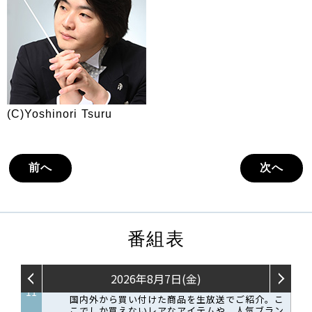
(C)Yoshinori Tsuru
前へ
次へ
番組表