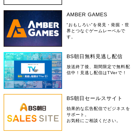
AMBER GAMES
“おもしろい”を発見・発掘・世
界とつなぐゲームレーベルで
す。
BS朝日無料見逃し配信
放送終了後、期間限定で無料配
信中！見逃し配信はTVerで！
BS朝日セールスサイト
効果的な広告配信でビジネスを
サポート。
お気軽にご相談ください。