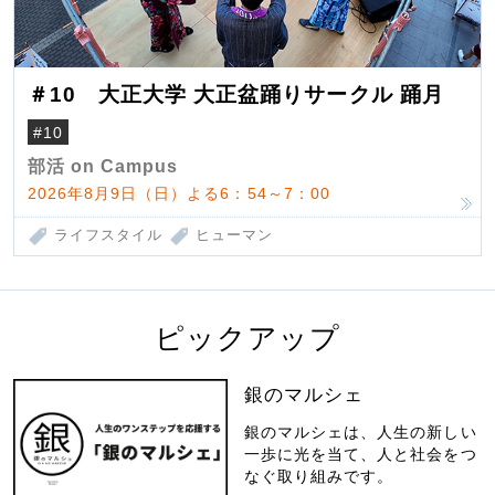
＃10 大正大学 大正盆踊りサークル 踊月
#10
部活 on Campus
2026年8月9日（日）よる6：54～7：00
ライフスタイル
ヒューマン
ピックアップ
銀のマルシェ
銀のマルシェは、人生の新しい
一歩に光を当て、人と社会をつ
なぐ取り組みです。