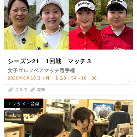
シーズン21 1回戦 マッチ３
女子ゴルフペアマッチ選手権
2026年8月10日（月）よる9：54～10：30
ゴルフ
趣味
エンタメ・音楽