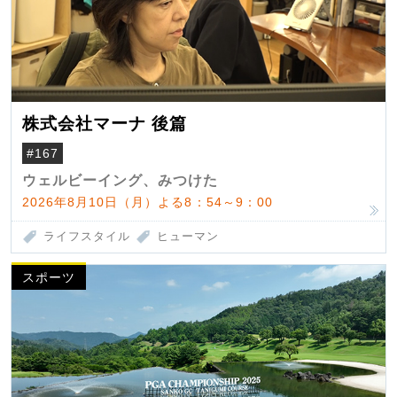
株式会社マーナ 後篇
#167
ウェルビーイング、みつけた
2026年8月10日（月）よる8：54～9：00
ライフスタイル
ヒューマン
スポーツ