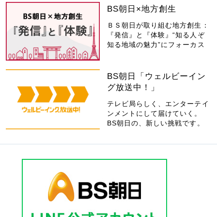
BS朝日×地方創生
ＢＳ朝日が取り組む地方創生：
『発信』と『体験』“知る人ぞ
知る地域の魅力”にフォーカス
BS朝日「ウェルビーイン
グ放送中！」
テレビ局らしく、エンターテイ
ンメントにして届けていく。
BS朝日の、新しい挑戦です。