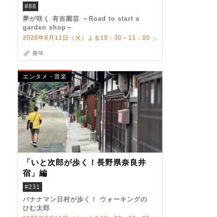
#88
夢が咲く 有吉園芸 ～Road to start a
garden shop～
2026年8月11日（火）よる10：30～11：00
趣味
エンタメ・音楽
「いと次郎が歩く！長野県奈良井
宿」編
#231
バナナマン日村が歩く！ ウォーキングの
ひむ太郎