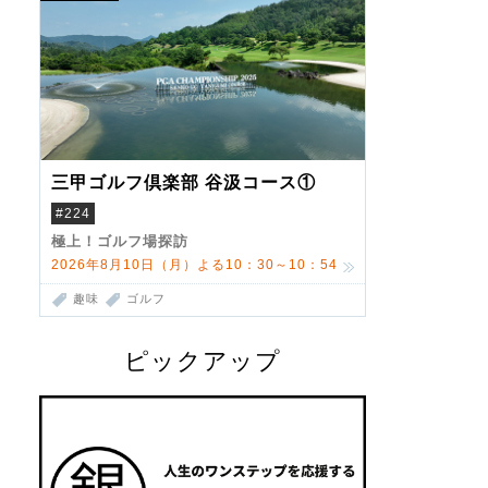
三甲ゴルフ倶楽部 谷汲コース①
#224
極上！ゴルフ場探訪
2026年8月10日（月）よる10：30～10：54
趣味
ゴルフ
ピックアップ