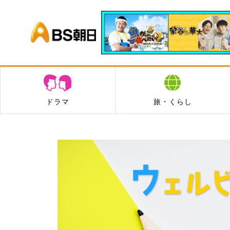
BS朝日
ドラマ
旅・くらし