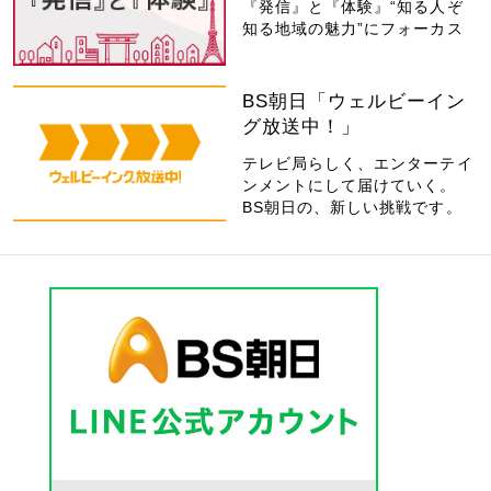
『発信』と『体験』“知る人ぞ
知る地域の魅力”にフォーカス
BS朝日「ウェルビーイン
グ放送中！」
テレビ局らしく、エンターテイ
ンメントにして届けていく。
BS朝日の、新しい挑戦です。