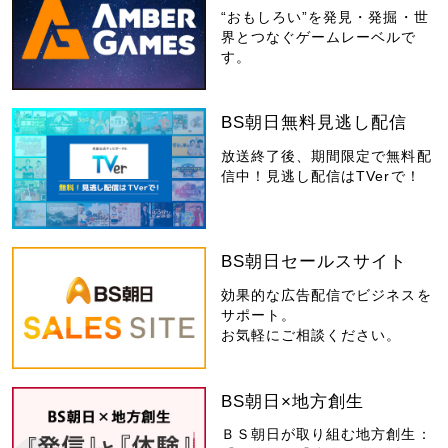
“おもしろい”を発見・発掘・世
界とつなぐゲームレーベルで
す。
BS朝日無料見逃し配信
放送終了後、期間限定で無料配
信中！見逃し配信はTVerで！
BS朝日セールスサイト
効果的な広告配信でビジネスを
サポート。
お気軽にご相談ください。
BS朝日×地方創生
ＢＳ朝日が取り組む地方創生：