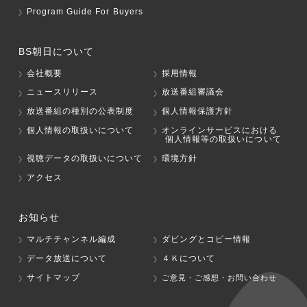
Program Guide For Buyers
BS朝日について
会社概要
採用情報
ニュースリリース
放送番組審議会
放送番組の種別の公表制度
個人情報保護方針
個人情報の取扱いについて
オンラインサービスにおける
個人情報等の取扱いについて
視聴データの取扱いについて
環境方針
アクセス
お知らせ
マルチチャンネル編成
ダビングとコピー情報
データ放送について
４Ｋについて
サイトマップ
ご意見・ご感想・お問い合わせ