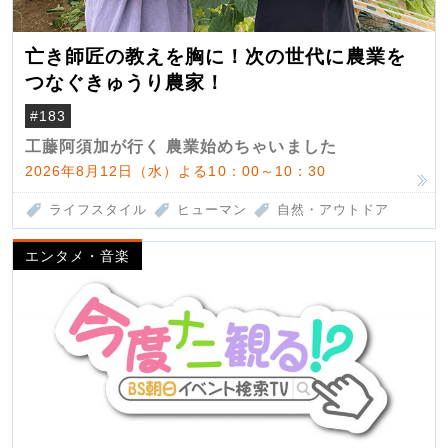
亡き師匠の教えを胸に！次の世代に農業を
つなぐきゅうり農家！
#183
工藤阿須加が行く 農業始めちゃいました
2026年8月12日（水）よる10：00～10：30
ライフスタイル
ヒューマン
自然・アウトドア
エンタメ・音楽