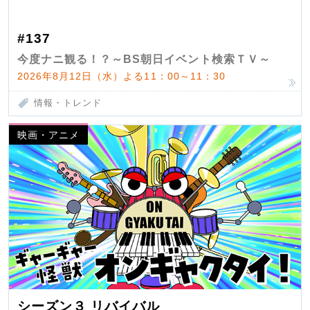
#137
今度ナニ観る！？～BS朝日イベント検索ＴＶ～
2026年8月12日（水）よる11：00～11：30
情報・トレンド
映画・アニメ
シーズン３ リバイバル