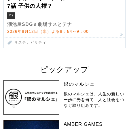
7話 子供の人権？
#7
湖池屋SDGｓ劇場サスとテナ
2026年8月12日（水）よる8：54～9：00
サステナビリティ
ピックアップ
銀のマルシェ
銀のマルシェは、人生の新しい
一歩に光を当て、人と社会をつ
なぐ取り組みです。
AMBER GAMES