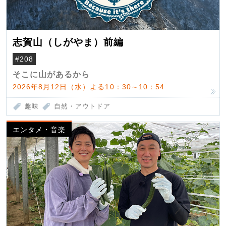
志賀山（しがやま）前編
#208
そこに山があるから
2026年8月12日（水）よる10：30～10：54
趣味
自然・アウトドア
エンタメ・音楽