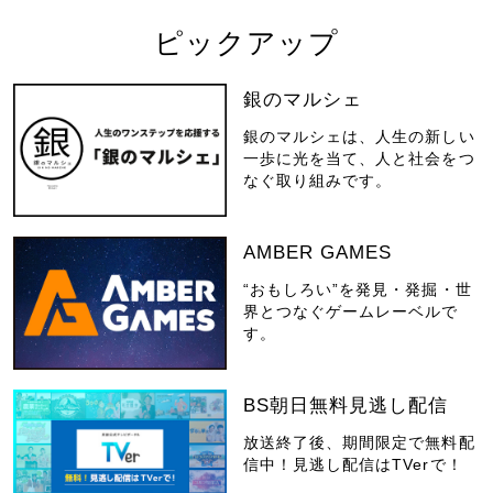
ピックアップ
銀のマルシェ
銀のマルシェは、人生の新しい
一歩に光を当て、人と社会をつ
なぐ取り組みです。
AMBER GAMES
“おもしろい”を発見・発掘・世
界とつなぐゲームレーベルで
す。
BS朝日無料見逃し配信
放送終了後、期間限定で無料配
信中！見逃し配信はTVerで！