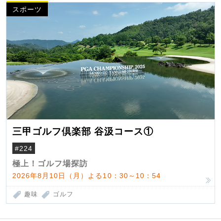
スポーツ
三甲ゴルフ倶楽部 谷汲コース①
#224
極上！ゴルフ場探訪
2026年8月10日（月）よる10：30～10：54
趣味
ゴルフ