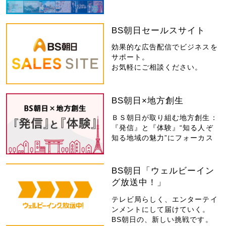
BS朝日セールスサイト
効果的な広告配信でビジネスを
サポート。
お気軽にご相談ください。
BS朝日×地方創生
ＢＳ朝日が取り組む地方創生：
『発信』と『体験』“知る人ぞ
知る地域の魅力”にフォーカス
BS朝日「ウェルビーイン
グ放送中！」
テレビ局らしく、エンターテイ
ンメントにして届けていく。
BS朝日の、新しい挑戦です。