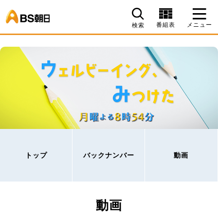
BS朝日
番組表
メニュー
検索
トップ
バックナンバー
動画
動画