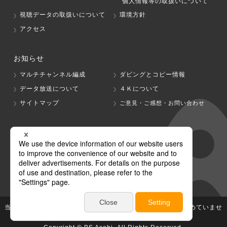
個人情報等の取扱いについて
視聴データの取扱いについて
環境方針
アクセス
お知らせ
マルチチャンネル編成
ダビングとコピー情報
データ放送について
４Ｋについて
サイトマップ
ご意見・ご感想・お問い合わせ
グループ会社
テレビ朝日
テレ朝チャンネル
当社が著作権、著作隣接権を有する放送番組等の無断利用は認めていませ
ん。