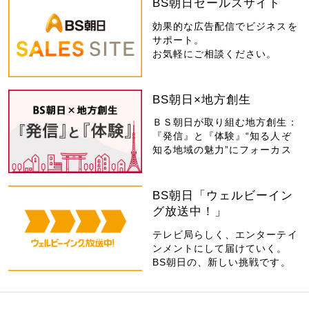
BS朝日セールスサイト
効果的な広告配信でビジネスを
サポート。
お気軽にご相談ください。
BS朝日×地方創生
ＢＳ朝日が取り組む地方創生：
『発信』と『体験』“知る人ぞ
知る地域の魅力”にフォーカス
BS朝日「ウェルビーイン
グ放送中！」
テレビ局らしく、エンターテイ
ンメントにして届けていく。
BS朝日の、新しい挑戦です。