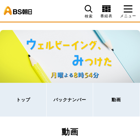
BS朝日
番組表
メニュー
検索
トップ
バックナンバー
動画
動画