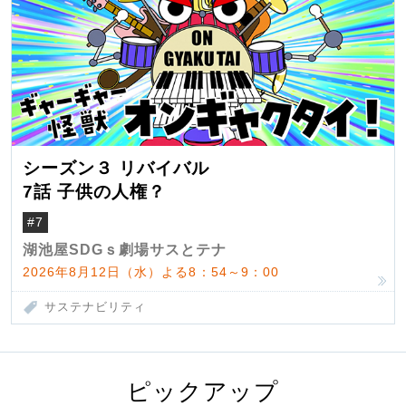
シーズン３ リバイバル
7話 子供の人権？
#7
湖池屋SDGｓ劇場サスとテナ
2026年8月12日（水）よる8：54～9：00
サステナビリティ
ピックアップ