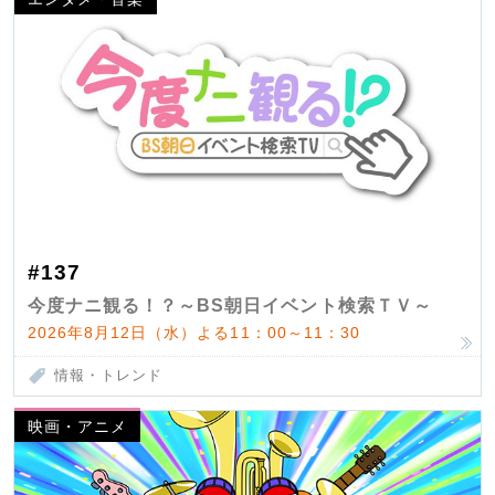
#137
今度ナニ観る！？～BS朝日イベント検索ＴＶ～
2026年8月12日（水）よる11：00～11：30
情報・トレンド
映画・アニメ