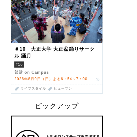
＃10 大正大学 大正盆踊りサーク
ル 踊月
#10
部活 on Campus
2026年8月9日（日）よる6：54～7：00
ライフスタイル
ヒューマン
ピックアップ