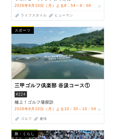
2026年8月10日（月）よる8：54～9：00
ライフスタイル
ヒューマン
スポーツ
三甲ゴルフ倶楽部 谷汲コース①
#224
極上！ゴルフ場探訪
2026年8月10日（月）よる10：30～10：54
ゴルフ
趣味
旅・くらし