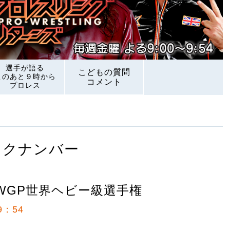
選手が語る
こどもの質問
このあと９時から
コメント
プロレス
ックナンバー
IWGP世界ヘビー級選手権
9：54