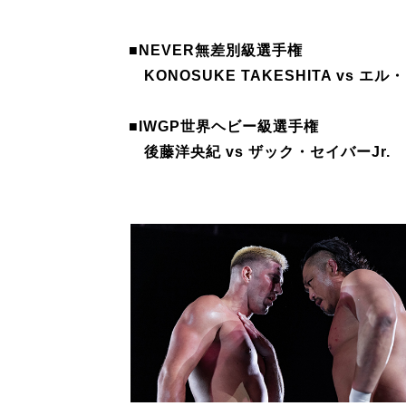
■NEVER無差別級選手権
KONOSUKE TAKESHITA vs エ
■IWGP世界ヘビー級選手権
後藤洋央紀 vs ザック・セイバーJr.