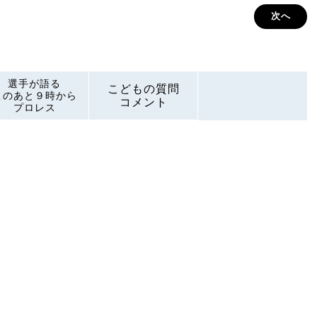
次へ
選手が語る
こどもの質問
このあと９時から
コメント
プロレス