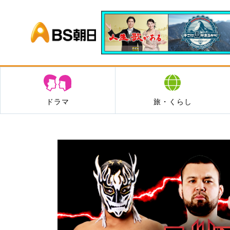
BS朝日
ドラマ
旅・くらし