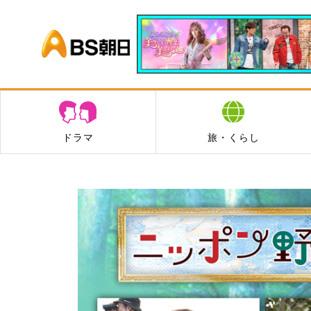
BS朝日
ドラマ
旅・くらし