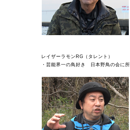
レイザーラモンRG（タレント）
・芸能界一の鳥好き 日本野鳥の会に所