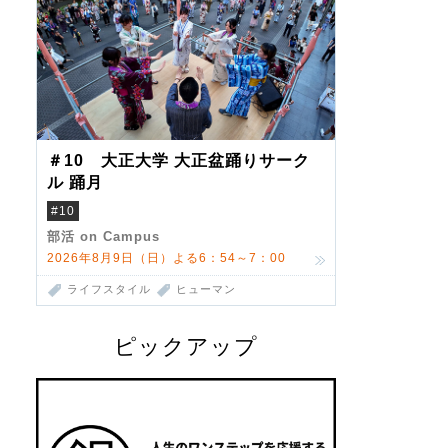
＃10 大正大学 大正盆踊りサーク
ル 踊月
#10
部活 on Campus
2026年8月9日（日）よる6：54～7：00
ライフスタイル
ヒューマン
ピックアップ