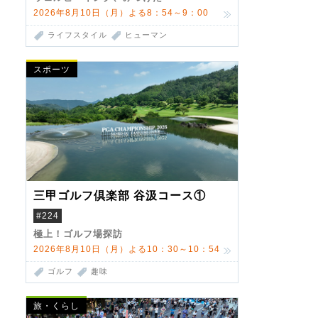
2026年8月10日（月）よる8：54～9：00
ライフスタイル
ヒューマン
スポーツ
三甲ゴルフ倶楽部 谷汲コース①
#224
極上！ゴルフ場探訪
2026年8月10日（月）よる10：30～10：54
ゴルフ
趣味
旅・くらし