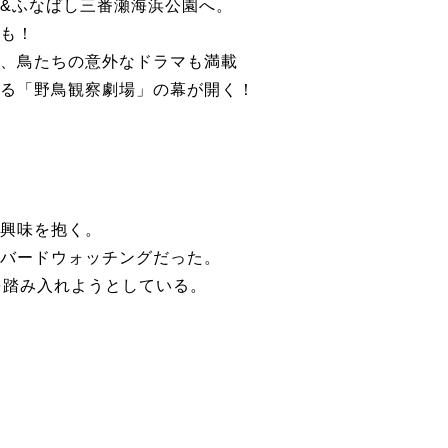
&ふなばし三番瀬海浜公園へ。
も！
、鳥たちの意外なドラマも満載
る「野鳥観察劇場」の幕が開く！
興味を抱く。
バードウォッチングだった。
を踏み入れようとしている。