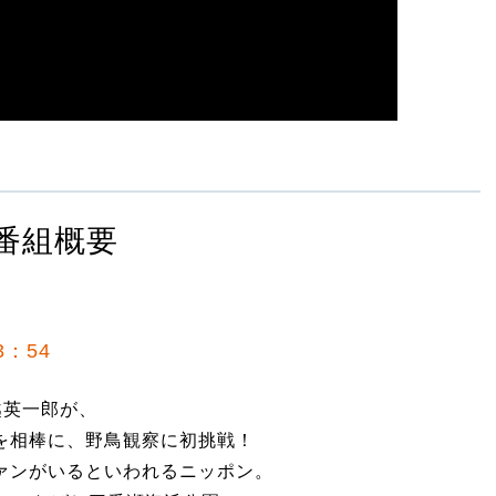
番組概要
3：54
越英一郎が、
を相棒に、野鳥観察に初挑戦！
ファンがいるといわれるニッポン。