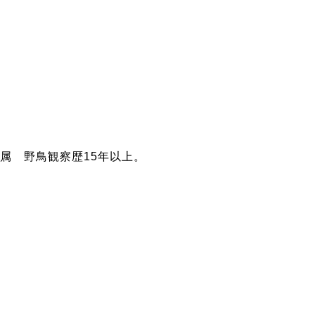
属 野鳥観察歴15年以上。