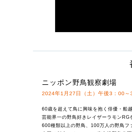
ニッポン野鳥観察劇場
2024年1月27日（土）午後3：00～
60歳を超えて鳥に興味を抱く俳優・船
芸能界一の野鳥好きレイザーラモンRG
600種類以上の野鳥、100万人の野鳥