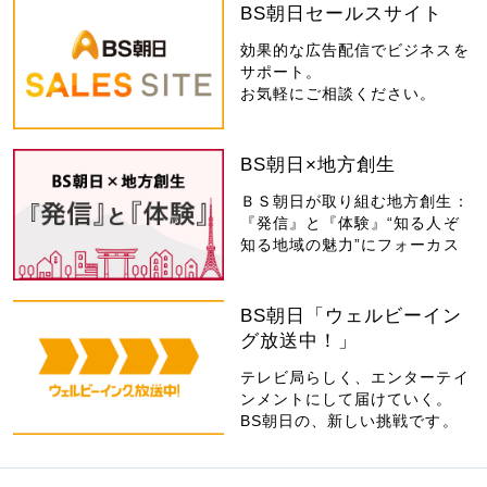
BS朝日セールスサイト
効果的な広告配信でビジネスを
サポート。
お気軽にご相談ください。
BS朝日×地方創生
ＢＳ朝日が取り組む地方創生：
『発信』と『体験』“知る人ぞ
知る地域の魅力”にフォーカス
BS朝日「ウェルビーイン
グ放送中！」
テレビ局らしく、エンターテイ
ンメントにして届けていく。
BS朝日の、新しい挑戦です。