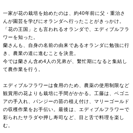
一家が花の栽培を始めたのは、約40年前に父・重治さ
んが園芸を学びにオランダへ行ったことがきっかけ。
「花の王国」とも言われるオランダで、エディブルフラ
ワーを知った。
蘭さんも、自身の名前の由来であるオランダに勉強に行
き、農業の道に進むことを決意。
今では蘭さん含め4人の兄弟が、繫忙期になると集結し
て農作業を行う。
エディブルフラワーは食用のため、農薬の使用制限など
観賞用の花よりも栽培に手間がかかる。工藤は、ベゴニ
アの手入れ、パンジーの苗の植え付け、マリーゴールド
の収穫作業をお手伝い。最後は、エディブルフラワーで
彩られたサラダや押し寿司など、目と舌で料理を楽し
む。