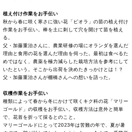
植え付け作業をお手伝い
秋から春に咲く寒さに強い花「ビオラ」の苗の植え付け
作業をお手伝い。棒を土に刺して穴を開けて苗を植え
る。
父・加藤重治さんに、農業研修の場にオランダを選んだ
理由と食用の花を選んだ理由を伺った。最初は食べるた
めではなく、農薬を極力減らした栽培方法を参考にして
いたという。そこから出荷を決めたきっかけとは！？
父・加藤重治さんが棚橋さんへの想いを語った。
収穫作業をお手伝い
種類によって春から冬にかけて咲くキク科の花「マリー
ゴールド」の収穫をお手伝い。収穫方法は意外と簡単
で、花首を折って採るとのこと。
マリーゴールドにとって2023年は苦難の年で、夏が暑