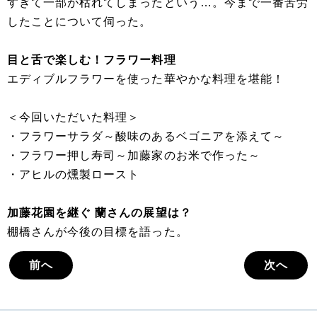
すぎて一部が枯れてしまったという…。今まで一番苦労
したことについて伺った。
目と舌で楽しむ！フラワー料理
エディブルフラワーを使った華やかな料理を堪能！
＜今回いただいた料理＞
・フラワーサラダ～酸味のあるベゴニアを添えて～
・フラワー押し寿司～加藤家のお米で作った～
・アヒルの燻製ロースト
加藤花園を継ぐ 蘭さんの展望は？
棚橋さんが今後の目標を語った。
前へ
次へ