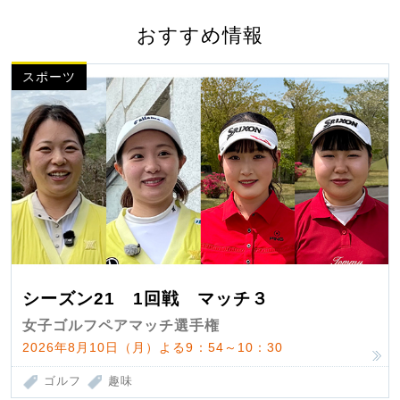
おすすめ情報
スポーツ
シーズン21 1回戦 マッチ３
女子ゴルフペアマッチ選手権
2026年8月10日（月）よる9：54～10：30
ゴルフ
趣味