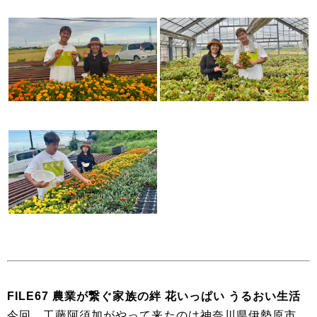
FILE67 農業が繋ぐ家族の絆 花いっぱい うるおい生活
今回、工藤阿須加がやって来たのは神奈川県伊勢原市。