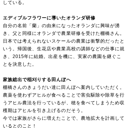
している。
エディブルフラワーに導いたオランダ研修
自分の名前「蘭」の由来になったオランダに興味が湧
き、父と同様にオランダで農業研修を受けた棚橋さん。
日本では考えられないスケールの農業は衝撃的だったと
いう。帰国後、生花店や農業高校の講師などの仕事に就
き、2015年に結婚。出産を機に、実家の農園を継ぐこ
とを決意した。
家族総出で稲刈りする田んぼへ
棚橋さんのきょうだい達に田んぼへ案内していただく。
農薬を使わずアヒルが食べることで害虫駆除や除草を行
うアヒル農法を行っているが、穂を食べてしまうため収
穫期はアヒルを引き上げるのだそう。
今では家族がさらに増えたことで、農地拡大を計画して
いるとのこと！