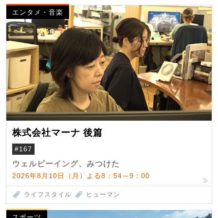
エンタメ・音楽
株式会社マーナ 後篇
#167
ウェルビーイング、みつけた
2026年8月10日（月）よる8：54～9：00
ライフスタイル
ヒューマン
スポーツ