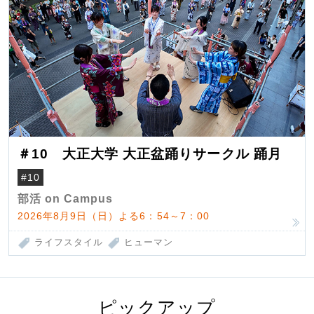
＃10 大正大学 大正盆踊りサークル 踊月
#10
部活 on Campus
2026年8月9日（日）よる6：54～7：00
ライフスタイル
ヒューマン
ピックアップ