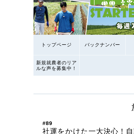
トップページ
バックナンバー
新規就農者のリア
ルな声を募集中！
#89
社運をかけた一大決心！自