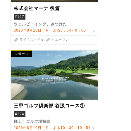
株式会社マーナ 後篇
#167
ウェルビーイング、みつけた
2026年8月10日（月）よる8：54～9：00
ライフスタイル
ヒューマン
スポーツ
三甲ゴルフ倶楽部 谷汲コース①
#224
極上！ゴルフ場探訪
2026年8月10日（月）よる10：30～10：54