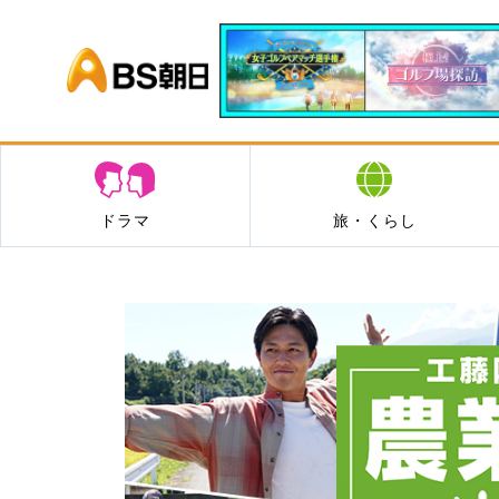
BS朝日
ドラマ
旅・くらし