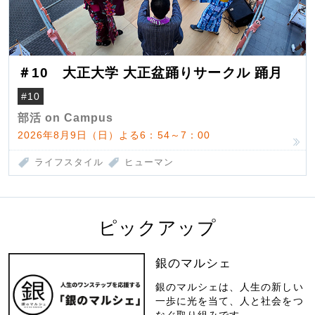
＃10 大正大学 大正盆踊りサークル 踊月
#10
部活 on Campus
2026年8月9日（日）よる6：54～7：00
ライフスタイル
ヒューマン
ピックアップ
銀のマルシェ
銀のマルシェは、人生の新しい
一歩に光を当て、人と社会をつ