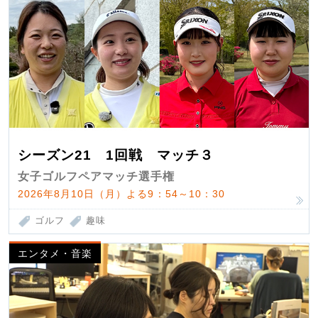
シーズン21 1回戦 マッチ３
女子ゴルフペアマッチ選手権
2026年8月10日（月）よる9：54～10：30
ゴルフ
趣味
エンタメ・音楽