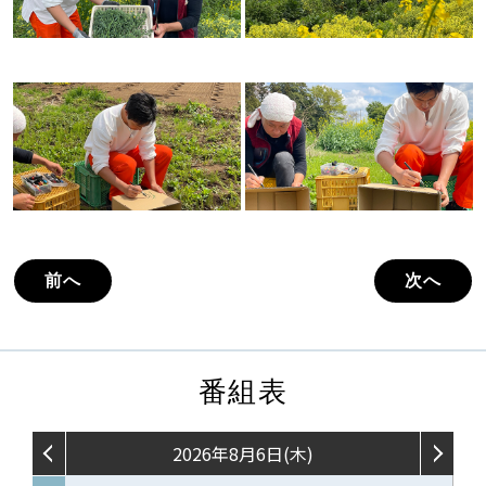
前へ
次へ
番組表