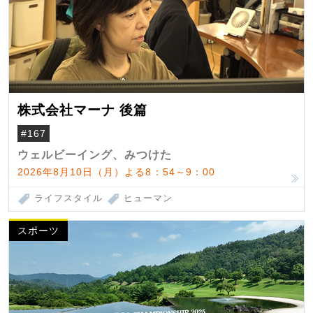
株式会社マーナ 後篇
#167
ウェルビーイング、みつけた
2026年8月10日（月）よる8：54～9：00
ライフスタイル
ヒューマン
スポーツ