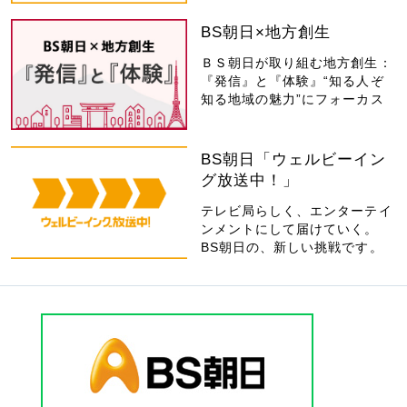
BS朝日×地方創生
ＢＳ朝日が取り組む地方創生：
『発信』と『体験』“知る人ぞ
知る地域の魅力”にフォーカス
BS朝日「ウェルビーイン
グ放送中！」
テレビ局らしく、エンターテイ
ンメントにして届けていく。
BS朝日の、新しい挑戦です。