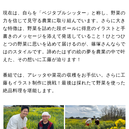
現在は、自らを「ベジタブルシッター」と称し、野菜の
力を信じて見守る農業に取り組んでいます。さらに大き
な特徴は、野菜を詰めた段ボールに得意のイラストと手
書きのメッセージを添えて発送していること！ひとつひ
とつの野菜に思いを込めて届けるのが、篠塚さんならで
はのスタイルです。諦めたはずの絵の夢を農業の中で叶
えた、その想いに工藤が迫ります！
番組では、アレッタや菜花の収穫をお手伝い。さらに工
藤もイラスト制作に挑戦！最後は採れたて野菜を使った
絶品料理を堪能します。