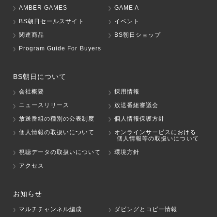
AMBER GAMES
GAME A
BS朝日セールスサイト
イベント
関連商品
BS朝日ショップ
Program Guide For Buyers
BS朝日について
会社概要
採用情報
ニュースリリース
放送番組審議会
放送番組の種別の公表制度
個人情報保護方針
個人情報の取扱いについて
オンラインサービスにおける
個人情報等の取扱いについて
視聴データの取扱いについて
環境方針
アクセス
お知らせ
マルチチャンネル編成
ダビングとコピー情報