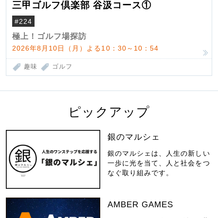
三甲ゴルフ倶楽部 谷汲コース①
#224
極上！ゴルフ場探訪
2026年8月10日（月）よる10：30～10：54
趣味
ゴルフ
ピックアップ
銀のマルシェ
銀のマルシェは、人生の新しい
一歩に光を当て、人と社会をつ
なぐ取り組みです。
AMBER GAMES