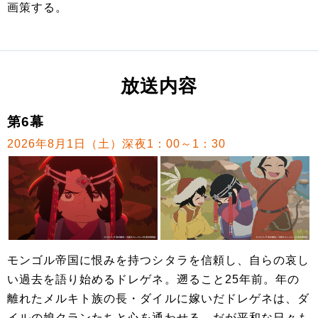
画策する。
放送内容
第6幕
2026年8月1日（土）深夜1：00～1：30
モンゴル帝国に恨みを持つシタラを信頼し、自らの哀し
い過去を語り始めるドレゲネ。遡ること25年前。年の
離れたメルキト族の長・ダイルに嫁いだドレゲネは、ダ
イルの娘クランたちと心を通わせる。だが平和な日々も