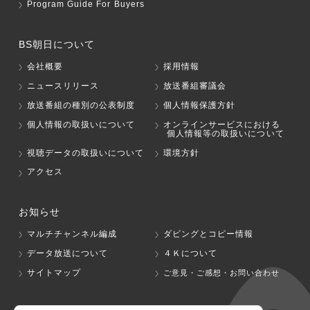
Program Guide For Buyers
BS朝日について
会社概要
採用情報
ニュースリリース
放送番組審議会
放送番組の種別の公表制度
個人情報保護方針
個人情報の取扱いについて
オンラインサービスにおける
個人情報等の取扱いについて
視聴データの取扱いについて
環境方針
アクセス
お知らせ
マルチチャンネル編成
ダビングとコピー情報
データ放送について
４Ｋについて
サイトマップ
ご意見・ご感想・お問い合わせ