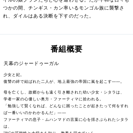
つかの間、チンギス・カン率いるモンゴル族に襲撃さ
れ、ダイルはある決断を下すのだった。
番組概要
天幕のジャードゥーガル
少女と妃。
復讐の絆で結ばれた二人が、地上最強の帝国に嵐を起こす――。
母を亡くし、故郷からも遠く引き離された幼い少女・シタラは、
学者一家の心優しい奥方・ファーティマに拾われる。
「勉強して賢くなれば、どんなに困ったことが起きたって何をすれ
ば一番いいのかわかるんだ」――
ファーティマの息子・ムハンマドの言葉に心を揺さぶられたシタラ
は、