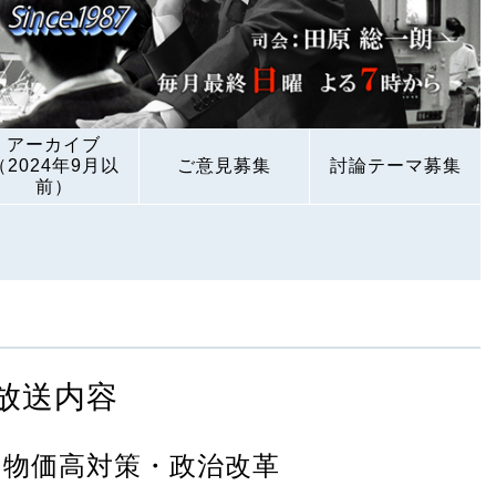
アーカイブ
（2024年9月以
ご意見募集
討論テーマ募集
前）
放送内容
 物価高対策・政治改革