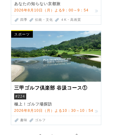
あなたの知らない京都旅
2026年8月10日（月）よる9：00～9：54
四季
伝統・文化
４K・高画質
スポーツ
三甲ゴルフ倶楽部 谷汲コース①
#224
極上！ゴルフ場探訪
2026年8月10日（月）よる10：30～10：54
趣味
ゴルフ