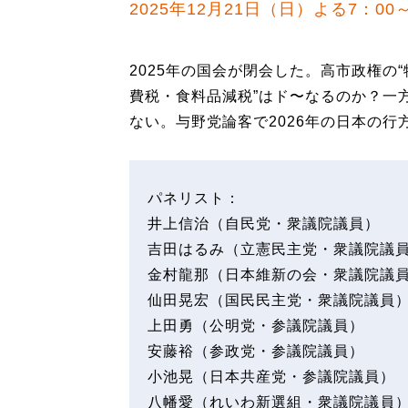
2025年12月21日（日）よる7：00～
2025年の国会が閉会した。高市政権の“
費税・食料品減税”はド〜なるのか？一方
ない。与野党論客で2026年の日本の行
パネリスト：
井上信治（自民党・衆議院議員）
吉田はるみ（立憲民主党・衆議院議
金村龍那（日本維新の会・衆議院議
仙田晃宏（国民民主党・衆議院議員
上田勇（公明党・参議院議員）
安藤裕（参政党・参議院議員）
小池晃（日本共産党・参議院議員）
八幡愛（れいわ新選組・衆議院議員