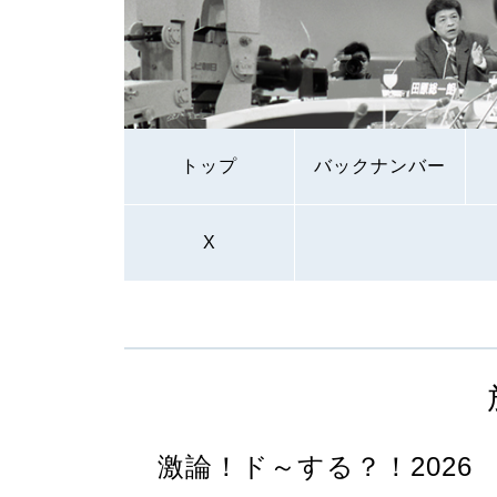
トップ
バックナンバー
X
激論！ド～する？！2026