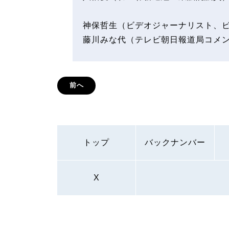
神保哲生（ビデオジャーナリスト、
藤川みな代（テレビ朝日報道局コメ
前へ
トップ
バックナンバー
X