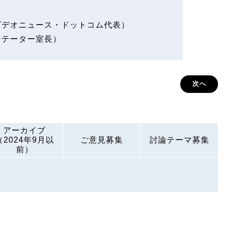
ビデオニュース・ドットコム代表）
ンテーター室長）
次へ
アーカイブ
（2024年9月以
ご意見募集
討論テーマ募集
前）