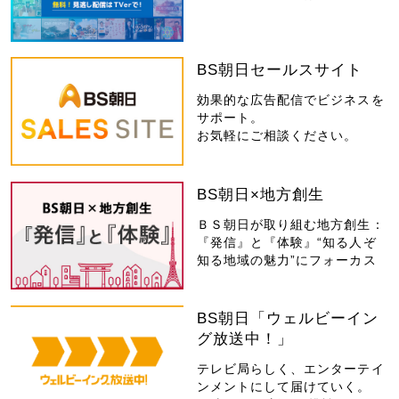
BS朝日セールスサイト
効果的な広告配信でビジネスを
サポート。
お気軽にご相談ください。
BS朝日×地方創生
ＢＳ朝日が取り組む地方創生：
『発信』と『体験』“知る人ぞ
知る地域の魅力”にフォーカス
BS朝日「ウェルビーイン
グ放送中！」
テレビ局らしく、エンターテイ
ンメントにして届けていく。