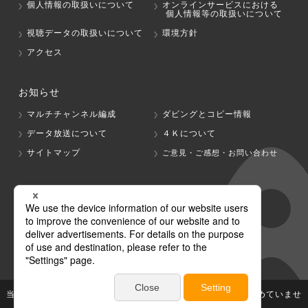
個人情報の取扱いについて
オンラインサービスにおける
個人情報等の取扱いについて
視聴データの取扱いについて
環境方針
アクセス
お知らせ
マルチチャンネル編成
ダビングとコピー情報
データ放送について
４Ｋについて
サイトマップ
ご意見・ご感想・お問い合わせ
グループ会社
テレビ朝日
テレ朝チャンネル
当社が著作権、著作隣接権を有する放送番組等の無断利用は認めていませ
ん。