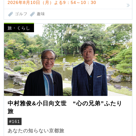
2026年8月10日（月）よる9：54～10：30
ゴルフ
趣味
旅・くらし
中村雅俊&小日向文世 “心の兄弟”ふたり
旅
#161
あなたの知らない京都旅