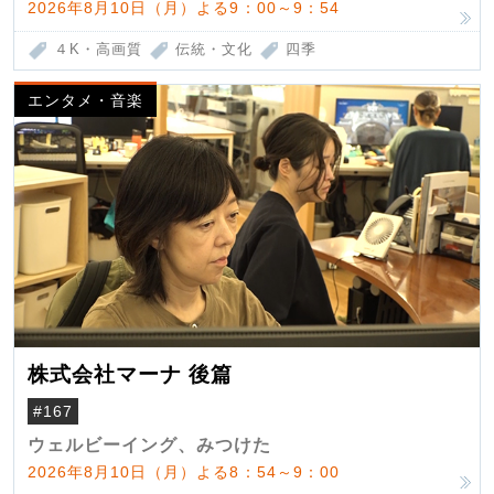
2026年8月10日（月）よる9：00～9：54
４K・高画質
伝統・文化
四季
エンタメ・音楽
株式会社マーナ 後篇
#167
ウェルビーイング、みつけた
2026年8月10日（月）よる8：54～9：00