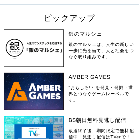
ピックアップ
銀のマルシェ
銀のマルシェは、人生の新しい
一歩に光を当て、人と社会をつ
なぐ取り組みです。
AMBER GAMES
“おもしろい”を発見・発掘・世
界とつなぐゲームレーベルで
す。
BS朝日無料見逃し配信
放送終了後、期間限定で無料配
信中！見逃し配信はTVerで！