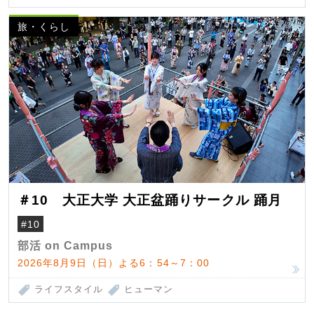
旅・くらし
＃10 大正大学 大正盆踊りサークル 踊月
#10
部活 on Campus
2026年8月9日（日）よる6：54～7：00
ライフスタイル
ヒューマン