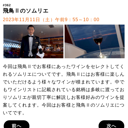
#362
飛鳥Ⅱのソムリエ
2023年11月11日（土）午前9：55～10：00
今回は飛鳥Ⅱでお客様にあったワインをセレクトしてく
れるソムリエについてです。飛鳥Ⅱにはお客様に楽しん
でいただけるよう様々なワインが積まれています。中で
もワインリストに記載されている銘柄は多岐に渡ってお
りソムリエが親切丁寧に解説しお客様好みのワインを提
案してくれます。今回はお客様と飛鳥Ⅱのソムリエにつ
いてです。
前へ
次へ