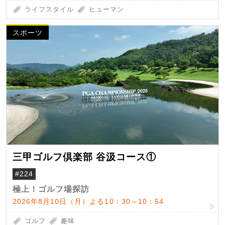
ライフスタイル
ヒューマン
スポーツ
三甲ゴルフ倶楽部 谷汲コース①
#224
極上！ゴルフ場探訪
2026年8月10日（月）よる10：30～10：54
ゴルフ
趣味