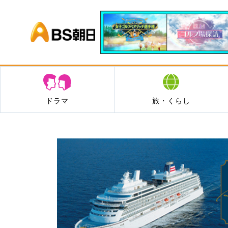
BS朝日
ドラマ
旅・くらし