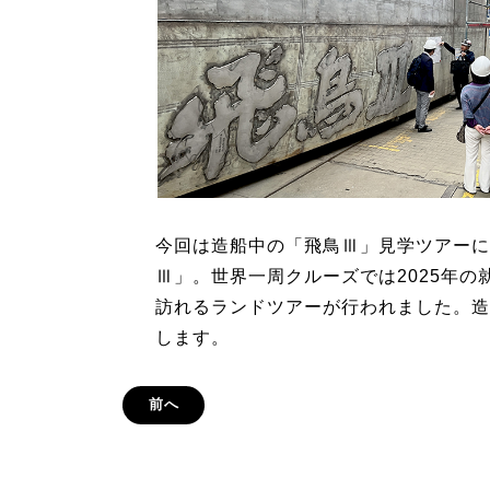
今回は造船中の「飛鳥Ⅲ」見学ツアーに
Ⅲ」。世界一周クルーズでは2025年
訪れるランドツアーが行われました。造
します。
前へ