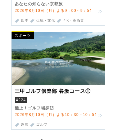
あなたの知らない京都旅
2026年8月10日（月）よる9：00～9：54
四季
伝統・文化
４K・高画質
スポーツ
三甲ゴルフ倶楽部 谷汲コース①
#224
極上！ゴルフ場探訪
2026年8月10日（月）よる10：30～10：54
趣味
ゴルフ