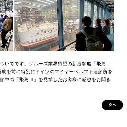
ついてです。クルーズ業界待望の新造客船「飛鳥
の就航を前に特別にドイツのマイヤーベルフト造船所を
船中の「飛鳥Ⅲ」を見学したお客様に感想をお聞き
次へ