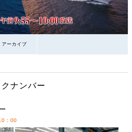
アーカイブ
ックナンバー
ー
0：00