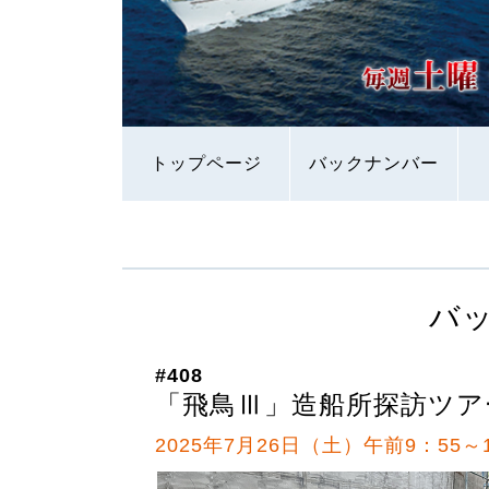
トップページ
バックナンバー
バ
#408
「飛鳥Ⅲ」造船所探訪ツア
2025年7月26日（土）午前9：55～1