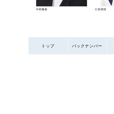
中村梅雀
仁科美咲
トップ
バックナンバー