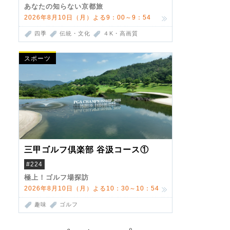
あなたの知らない京都旅
2026年8月10日（月）よる9：00～9：54
四季
伝統・文化
４K・高画質
スポーツ
三甲ゴルフ倶楽部 谷汲コース①
#224
極上！ゴルフ場探訪
2026年8月10日（月）よる10：30～10：54
趣味
ゴルフ