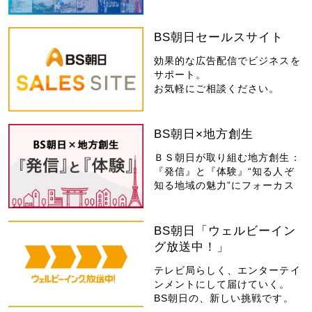
BS朝日セールスサイト
効果的な広告配信でビジネスを
サポート。
お気軽にご相談ください。
BS朝日×地方創生
ＢＳ朝日が取り組む地方創生：
『発信』と『体験』“知る人ぞ
知る地域の魅力”にフォーカス
BS朝日「ウェルビーイン
グ放送中！」
テレビ局らしく、エンターテイ
ンメントにして届けていく。
BS朝日の、新しい挑戦です。