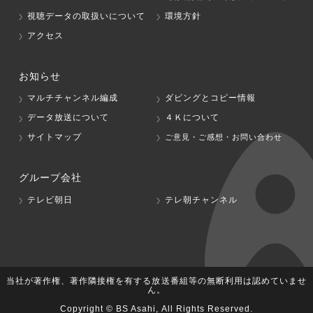
視聴データの取扱いについて
環境方針
アクセス
お知らせ
マルチチャンネル編成
ダビングとコピー情報
データ放送について
４Ｋについて
サイトマップ
ご意見・ご感想・お問い合わせ
グループ会社
テレビ朝日
テレ朝チャンネル
当社が著作権、著作隣接権を有する放送番組等の無断利用は認めていませ
ん。
Copyright © BS Asahi, All Rights Reserved.