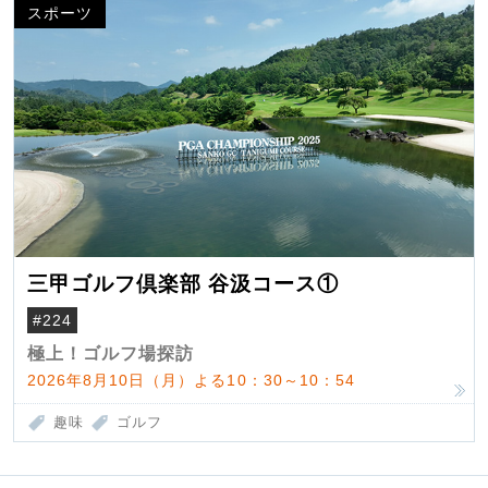
スポーツ
三甲ゴルフ倶楽部 谷汲コース①
#224
極上！ゴルフ場探訪
2026年8月10日（月）よる10：30～10：54
趣味
ゴルフ