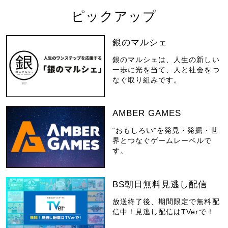
ピックアップ
銀のマルシェ
銀のマルシェは、人生の新しい
一歩に光を当て、人と社会をつ
なぐ取り組みです。
AMBER GAMES
“おもしろい”を発見・発掘・世
界とつなぐゲームレーベルで
す。
BS朝日無料見逃し配信
放送終了後、期間限定で無料配
信中！見逃し配信はTVerで！