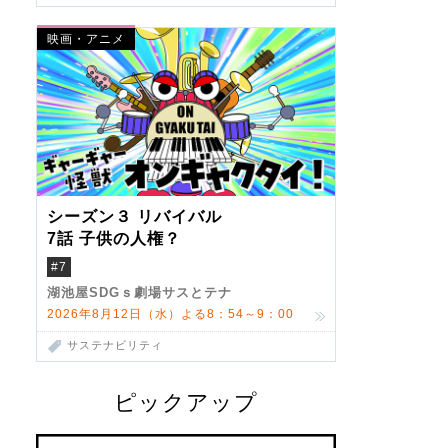
映画・アニメ
シーズン３ リバイバル
7話 子供の人権？
#7
湖池屋SDGｓ劇場サスとテナ
2026年8月12日（水）よる8：54～9：00
サステナビリティ
ピックアップ