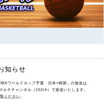
お知らせ
FIBAワールドカップ予選 日本×韓国」の放送は、
マルチチャンネル（152ch）で放送いたします。
覧ください
。