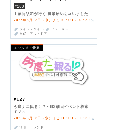
#183
工藤阿須加が行く 農業始めちゃいました
2026年8月12日（水）よる10：00～10：30
ライフスタイル
ヒューマン
自然・アウトドア
エンタメ・音楽
#137
今度ナニ観る！？～BS朝日イベント検索
ＴＶ～
2026年8月12日（水）よる11：00～11：30
情報・トレンド