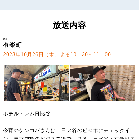
放送内容
#4
有楽町
2023年10月26日（木）よる10：30～11：00
ホテル
：レム日比谷
今宵のケンコバさんは、日比谷のビジホにチェックイ
ン。東京屈指のビジネス街でもある、日比谷・有楽町エ