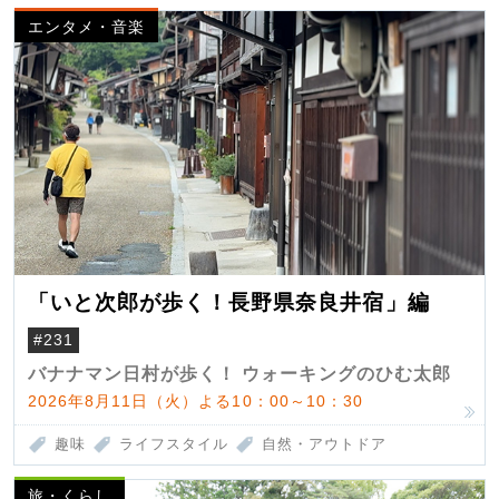
エンタメ・音楽
「いと次郎が歩く！長野県奈良井宿」編
#231
バナナマン日村が歩く！ ウォーキングのひむ太郎
2026年8月11日（火）よる10：00～10：30
趣味
ライフスタイル
自然・アウトドア
旅・くらし