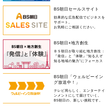
BS朝日セールスサイト
効果的な広告配信でビジネスを
サポート。
お気軽にご相談ください。
BS朝日×地方創生
ＢＳ朝日が取り組む地方創生：
『発信』と『体験』“知る人ぞ
知る地域の魅力”にフォーカス
BS朝日「ウェルビーイン
グ放送中！」
テレビ局らしく、エンターテイ
ンメントにして届けていく。
BS朝日の、新しい挑戦です。