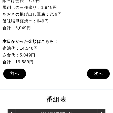
酸っぱ会長：770円
馬刺しの三種盛り：1,848円
あおさの揚げ出し豆腐：759円
蟹味噌甲羅焼き：649円
合計：5,049円
本日かかった金額はこちら！
宿泊代：14,540円
夕食代：5,049円
合計：19,589円
前へ
次へ
番組表