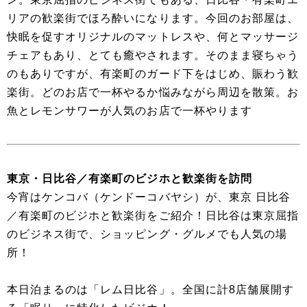
リアの歓楽街でほろ酔いになります。今回のお部屋は、
快眠を促すオリジナルのマットレスや、何とマッサージ
チェアもあり、とても癒やされます。そのまま寝ちゃう
のもありですが、有楽町のガード下をはじめ、賑わう歓
楽街。どのお店で一杯やるか悩みながら周辺を散策。お
魚とレモンサワーが人気のお店で一杯やります
東京・日比谷／有楽町のビジホと歓楽街を訪問
今宵はケンコバ（ケンドーコバヤシ）が、東京 日比谷
／有楽町のビジホと歓楽街をご紹介！日比谷は東京屈指
のビジネス街で、ショッピング・グルメでも人気の場
所！
本日泊まるのは「レム日比谷」。全国に計8店舗展開す