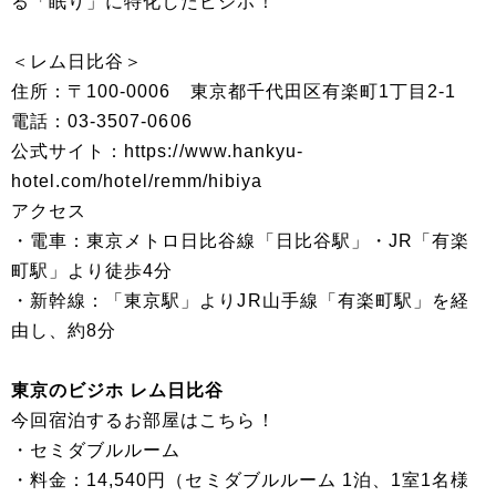
る「眠り」に特化したビジホ！
＜レム日比谷＞
住所：〒100-0006 東京都千代田区有楽町1丁目2-1
電話：03-3507-0606
公式サイト：https://www.hankyu-
hotel.com/hotel/remm/hibiya
アクセス
・電車：東京メトロ日比谷線「日比谷駅」・JR「有楽
町駅」より徒歩4分
・新幹線：「東京駅」よりJR山手線「有楽町駅」を経
由し、約8分
東京のビジホ レム日比谷
今回宿泊するお部屋はこちら！
・セミダブルルーム
・料金：14,540円（セミダブルルーム 1泊、1室1名様