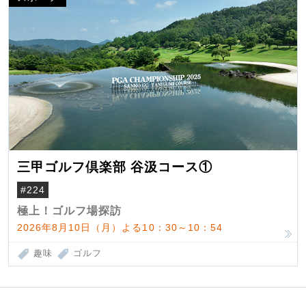
三甲ゴルフ倶楽部 谷汲コース①
#224
極上！ゴルフ場探訪
2026年8月10日（月）よる10：30～10：54
趣味
ゴルフ