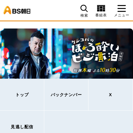
BS朝日
番組表
メニュー
検索
トップ
バックナンバー
X
見逃し配信