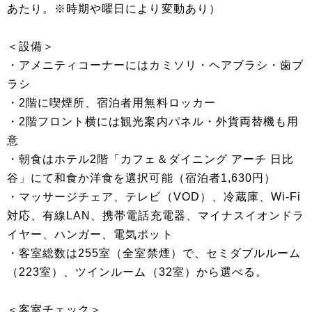
あたり。※時期や曜日により変動あり）
＜設備＞
・アメニティコーナーにはカミソリ・ヘアブラシ・歯ブ
ラシ
・2階に喫煙所、宿泊者用無料ロッカー
・2階フロント横には観光案内パネル・外貨両替機も用
意
・朝食はホテル2階「カフェ＆ダイニング アーチ 日比
谷」にて和食か洋食を選択可能（宿泊者1,630円）
・マッサージチェア、テレビ（VOD）、冷蔵庫、Wi-Fi
対応、有線LAN、携帯電話充電器、マイナスイオンドラ
イヤー、ハンガー、電気ポット
・客室総数は255室（全室禁煙）で、セミダブルルーム
（223室）、ツインルーム（32室）から選べる。
＜客室チェック＞