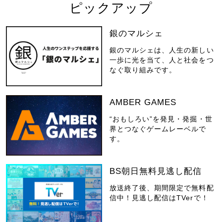
ピックアップ
銀のマルシェ
銀のマルシェは、人生の新しい
一歩に光を当て、人と社会をつ
なぐ取り組みです。
AMBER GAMES
“おもしろい”を発見・発掘・世
界とつなぐゲームレーベルで
す。
BS朝日無料見逃し配信
放送終了後、期間限定で無料配
信中！見逃し配信はTVerで！