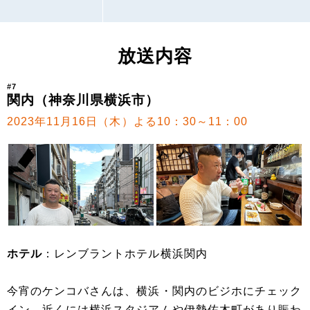
放送内容
#7
関内（神奈川県横浜市）
2023年11月16日（木）よる10：30～11：00
ホテル
：レンブラントホテル横浜関内
今宵のケンコバさんは、横浜・関内のビジホにチェック
イン。近くには横浜スタジアムや伊勢佐木町があり賑わ