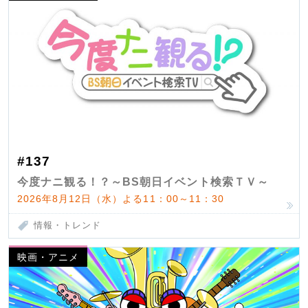
#137
今度ナニ観る！？～BS朝日イベント検索ＴＶ～
2026年8月12日（水）よる11：00～11：30
情報・トレンド
映画・アニメ