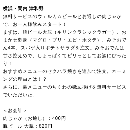
横浜・関内 津和野
無料サービスのウェルカムビールとお通しの肉じゃが
で、お一人様飲みスタート！
まずは、瓶ビール大瓶（キリンクラシックラガー）、お
まかせ刺身（マグロ・ブリ・エビ・ホタテ）、みそおで
ん4本、スパゲ入りポテトサラダを注文。みそおでんは
甘さ控えめで、しょっぱくてピリっとしてお酒にぴった
り！
おすすめメニューのセクハラ焼きを追加で注文。ネーミ
ングの理由とは！？
さらに、裏メニューのちくわの磯辺揚げを無料サービス
でいただいた。
＜お会計＞
肉じゃが（お通し）：400円
瓶ビール 大瓶：820円