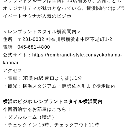
ンブラントグループは全国に15店舗あり、店舗ごとの
オリジナリティが魅力となっている。横浜関内ではプラ
イベートサウナが人気のビジホ！
＜レンブラントスタイル横浜関内＞
住所：〒231-0032 神奈川県横浜市中区不老町1-2
電話：045-681-4800
公式サイト：https://rembrandt-style.com/yokohama-
kannai
アクセス
・電車：JR関内駅 南口より徒歩1分
・観光：横浜スタジアム・伊勢佐木町まで徒歩圏内
横浜のビジホ レンブラントスタイル横浜関内
今回宿泊するお部屋はこちら！
・ダブルルーム（喫煙）
・チェックイン 15時、チェックアウト11時