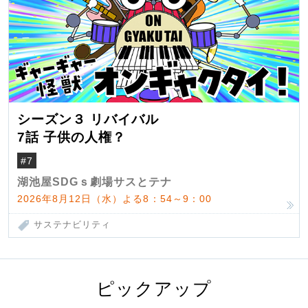
シーズン３ リバイバル
7話 子供の人権？
#7
湖池屋SDGｓ劇場サスとテナ
2026年8月12日（水）よる8：54～9：00
サステナビリティ
ピックアップ