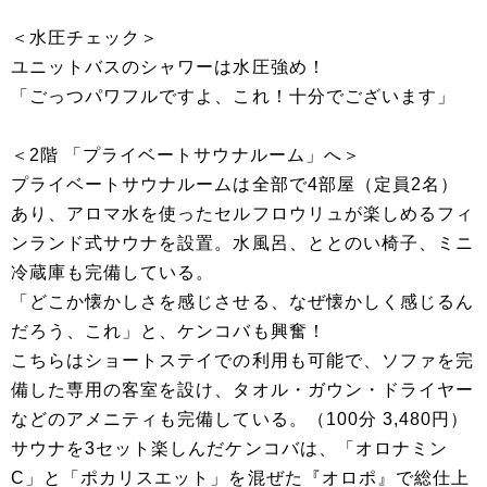
＜水圧チェック＞
ユニットバスのシャワーは水圧強め！
「ごっつパワフルですよ、これ！十分でございます」
＜2階 「プライベートサウナルーム」へ＞
プライベートサウナルームは全部で4部屋（定員2名）
あり、アロマ水を使ったセルフロウリュが楽しめるフィ
ンランド式サウナを設置。水風呂、ととのい椅子、ミニ
冷蔵庫も完備している。
「どこか懐かしさを感じさせる、なぜ懐かしく感じるん
だろう、これ」と、ケンコバも興奮！
こちらはショートステイでの利用も可能で、ソファを完
備した専用の客室を設け、タオル・ガウン・ドライヤー
などのアメニティも完備している。（100分 3,480円）
サウナを3セット楽しんだケンコバは、「オロナミン
C」と「ポカリスエット」を混ぜた『オロポ』で総仕上