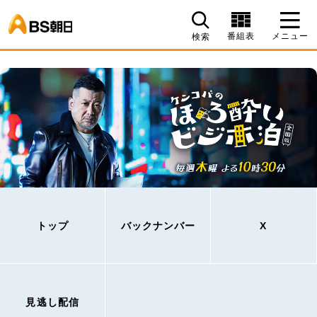
BS朝日
番組表
メニュー
検索
トップ
バックナンバー
X
見逃し配信