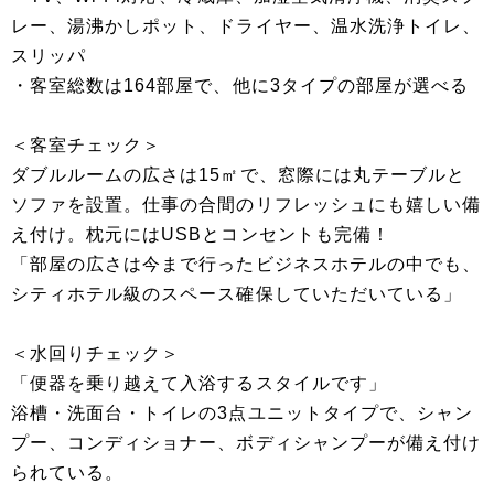
レー、湯沸かしポット、ドライヤー、温水洗浄トイレ、
スリッパ
・客室総数は164部屋で、他に3タイプの部屋が選べる
＜客室チェック＞
ダブルルームの広さは15㎡で、窓際には丸テーブルと
ソファを設置。仕事の合間のリフレッシュにも嬉しい備
え付け。枕元にはUSBとコンセントも完備！
「部屋の広さは今まで行ったビジネスホテルの中でも、
シティホテル級のスペース確保していただいている」
＜水回りチェック＞
「便器を乗り越えて入浴するスタイルです」
浴槽・洗面台・トイレの3点ユニットタイプで、シャン
プー、コンディショナー、ボディシャンプーが備え付け
られている。