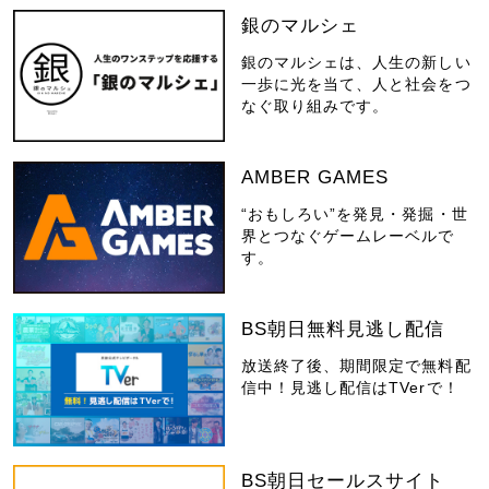
銀のマルシェ
銀のマルシェは、人生の新しい
一歩に光を当て、人と社会をつ
なぐ取り組みです。
AMBER GAMES
“おもしろい”を発見・発掘・世
界とつなぐゲームレーベルで
す。
BS朝日無料見逃し配信
放送終了後、期間限定で無料配
信中！見逃し配信はTVerで！
BS朝日セールスサイト