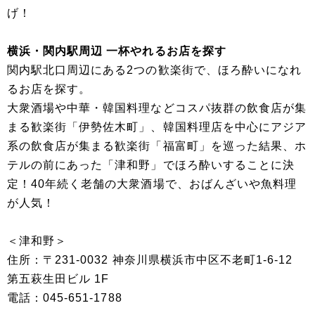
げ！
横浜・関内駅周辺 一杯やれるお店を探す
関内駅北口周辺にある2つの歓楽街で、ほろ酔いになれ
るお店を探す。
大衆酒場や中華・韓国料理などコスパ抜群の飲食店が集
まる歓楽街「伊勢佐木町」、韓国料理店を中心にアジア
系の飲食店が集まる歓楽街「福富町」を巡った結果、ホ
テルの前にあった「津和野」でほろ酔いすることに決
定！40年続く老舗の大衆酒場で、おばんざいや魚料理
が人気！
＜津和野＞
住所：〒231-0032 神奈川県横浜市中区不老町1-6-12
第五萩生田ビル 1F
電話：045-651-1788