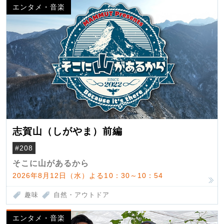
エンタメ・音楽
志賀山（しがやま）前編
#208
そこに山があるから
2026年8月12日（水）よる10：30～10：54
趣味
自然・アウトドア
エンタメ・音楽