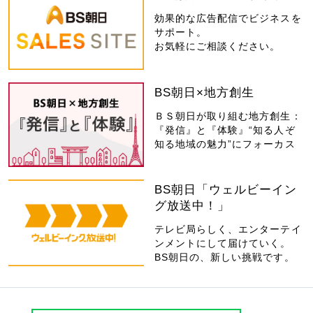
効果的な広告配信でビジネスを
サポート。
お気軽にご相談ください。
BS朝日×地方創生
ＢＳ朝日が取り組む地方創生：
『発信』と『体験』“知る人ぞ
知る地域の魅力”にフォーカス
BS朝日「ウェルビーイン
グ放送中！」
テレビ局らしく、エンターテイ
ンメントにして届けていく。
BS朝日の、新しい挑戦です。