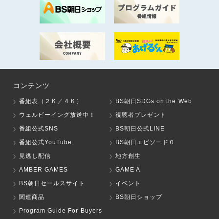
コンテンツ
番組表（２Ｋ／４Ｋ）
BS朝日SDGs on the Web
ウェルビーイング放送中！
視聴者プレゼント
番組公式SNS
BS朝日公式LINE
番組公式YouTube
BS朝日エピソード０
見逃し配信
地方創生
AMBER GAMES
GAME A
BS朝日セールスサイト
イベント
関連商品
BS朝日ショップ
Program Guide For Buyers