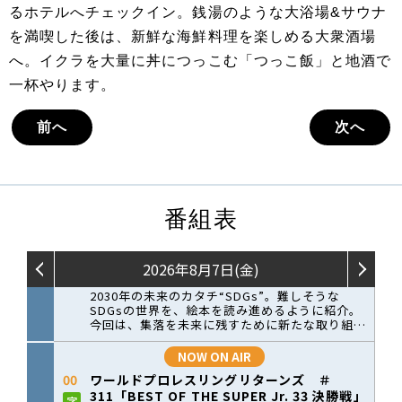
るホテルへチェックイン。銭湯のような大浴場&サウナ
を満喫した後は、新鮮な海鮮料理を楽しめる大衆酒場
へ。イクラを大量に丼につっこむ「つっこ飯」と地酒で
一杯やります。
前へ
次へ
番組表