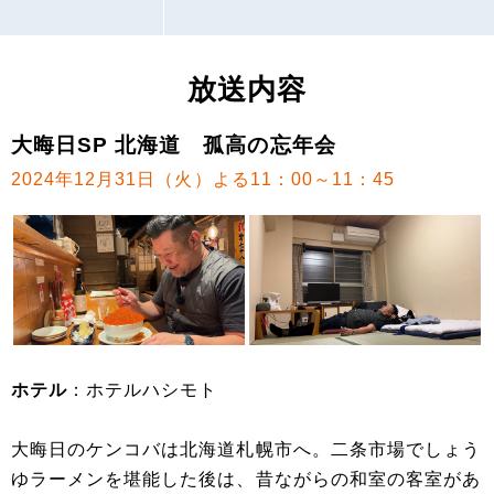
放送内容
大晦日SP 北海道 孤高の忘年会
2024年12月31日（火）よる11：00～11：45
ホテル
：ホテルハシモト
大晦日のケンコバは北海道札幌市へ。二条市場でしょう
ゆラーメンを堪能した後は、昔ながらの和室の客室があ