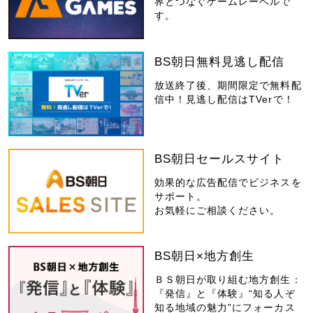
界とつなぐゲームレーベルで
す。
BS朝日無料見逃し配信
放送終了後、期間限定で無料配
信中！見逃し配信はTVerで！
BS朝日セールスサイト
効果的な広告配信でビジネスを
サポート。
お気軽にご相談ください。
BS朝日×地方創生
ＢＳ朝日が取り組む地方創生：
『発信』と『体験』“知る人ぞ
知る地域の魅力”にフォーカス