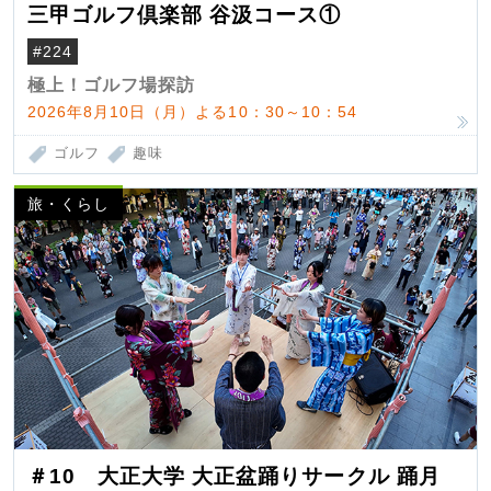
三甲ゴルフ倶楽部 谷汲コース①
#224
極上！ゴルフ場探訪
2026年8月10日（月）よる10：30～10：54
ゴルフ
趣味
旅・くらし
＃10 大正大学 大正盆踊りサークル 踊月