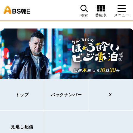
BS朝日
番組表
メニュー
検索
トップ
バックナンバー
X
見逃し配信