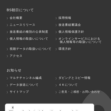
BS朝日について
会社概要
採用情報
ニュースリリース
放送番組審議会
放送番組の種別の公表制度
個人情報保護方針
個人情報の取扱いについて
オンラインサービスにおける
個人情報等の取扱いについて
視聴データの取扱いについて
環境方針
アクセス
お知らせ
マルチチャンネル編成
ダビングとコピー情報
データ放送について
４Ｋについて
サイトマップ
ご意見・ご感想・お問い合わせ
グループ会社