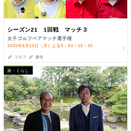
シーズン21 1回戦 マッチ３
女子ゴルフペアマッチ選手権
2026年8月10日（月）よる9：54～10：30
ゴルフ
趣味
旅・くらし