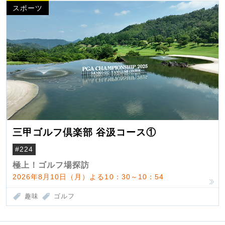
スポーツ
三甲ゴルフ倶楽部 谷汲コース①
#224
極上！ゴルフ場探訪
2026年8月10日（月）よる10：30～10：54
趣味
ゴルフ