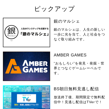
ピックアップ
銀のマルシェ
銀のマルシェは、人生の新しい
一歩に光を当て、人と社会をつ
なぐ取り組みです。
AMBER GAMES
“おもしろい”を発見・発掘・世
界とつなぐゲームレーベルで
す。
BS朝日無料見逃し配信
放送終了後、期間限定で無料配
信中！見逃し配信はTVerで！