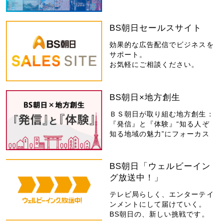
BS朝日セールスサイト
効果的な広告配信でビジネスを
サポート。
お気軽にご相談ください。
BS朝日×地方創生
ＢＳ朝日が取り組む地方創生：
『発信』と『体験』“知る人ぞ
知る地域の魅力”にフォーカス
BS朝日「ウェルビーイン
グ放送中！」
テレビ局らしく、エンターテイ
ンメントにして届けていく。
BS朝日の、新しい挑戦です。