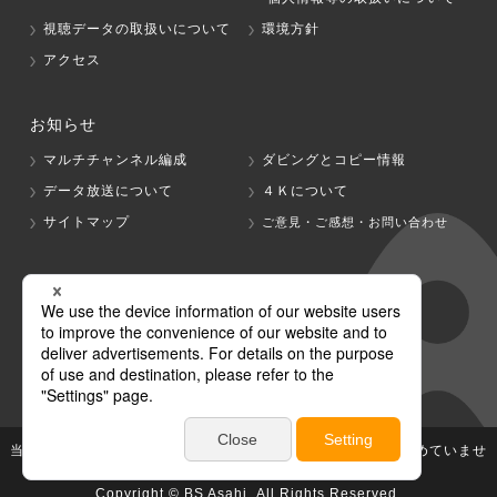
視聴データの取扱いについて
環境方針
アクセス
お知らせ
マルチチャンネル編成
ダビングとコピー情報
データ放送について
４Ｋについて
サイトマップ
ご意見・ご感想・お問い合わせ
グループ会社
テレビ朝日
テレ朝チャンネル
当社が著作権、著作隣接権を有する放送番組等の無断利用は認めていませ
ん。
Copyright © BS Asahi, All Rights Reserved.