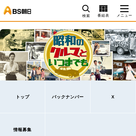
BS朝日
番組表
メニュー
検索
トップ
バックナンバー
X
情報募集