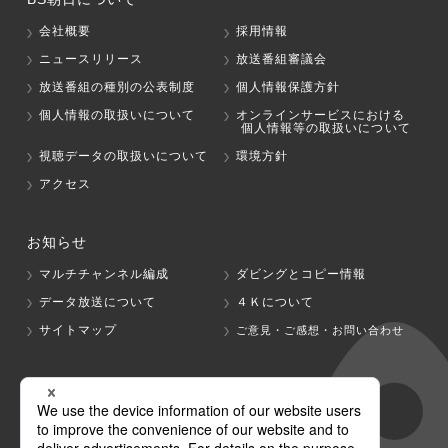
会社概要
採用情報
ニュースリリース
放送番組審議会
放送番組の種別の公表制度
個人情報保護方針
個人情報の取扱いについて
オンラインサービスにおける
個人情報等の取扱いについて
視聴データの取扱いについて
環境方針
アクセス
お知らせ
マルチチャンネル編成
ダビングとコピー情報
データ放送について
４Ｋについて
サイトマップ
ご意見・ご感想・お問い合わせ
グループ会社
テレビ朝日
テレ朝チャンネル