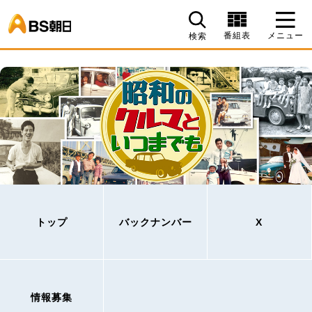
BS朝日
番組表
メニュー
検索
トップ
バックナンバー
X
情報募集