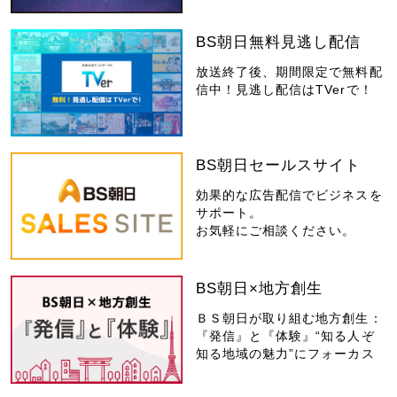
BS朝日無料見逃し配信
放送終了後、期間限定で無料配
信中！見逃し配信はTVerで！
BS朝日セールスサイト
効果的な広告配信でビジネスを
サポート。
お気軽にご相談ください。
BS朝日×地方創生
ＢＳ朝日が取り組む地方創生：
『発信』と『体験』“知る人ぞ
知る地域の魅力”にフォーカス