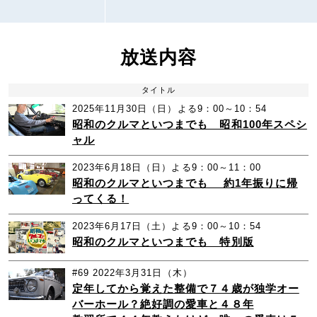
放送内容
タイトル
2025年11月30日（日）よる9：00～10：54
昭和のクルマといつまでも 昭和100年スペシ
ャル
2023年6月18日（日）よる9：00～11：00
昭和のクルマといつまでも 約1年振りに帰
ってくる！
2023年6月17日（土）よる9：00～10：54
昭和のクルマといつまでも 特別版
#69
2022年3月31日（木）
定年してから覚えた整備で７４歳が独学オー
バーホール？絶好調の愛車と４８年