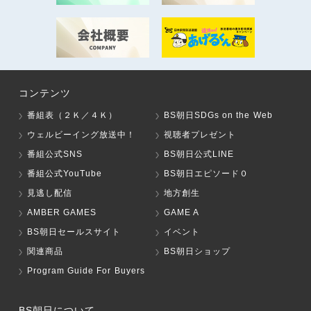
コンテンツ
番組表（２Ｋ／４Ｋ）
BS朝日SDGs on the Web
ウェルビーイング放送中！
視聴者プレゼント
番組公式SNS
BS朝日公式LINE
番組公式YouTube
BS朝日エピソード０
見逃し配信
地方創生
AMBER GAMES
GAME A
BS朝日セールスサイト
イベント
関連商品
BS朝日ショップ
Program Guide For Buyers
BS朝日について