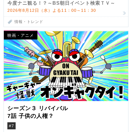
今度ナニ観る！？～BS朝日イベント検索ＴＶ～
2026年8月12日（水）よる11：00～11：30
情報・トレンド
映画・アニメ
シーズン３ リバイバル
7話 子供の人権？
#7