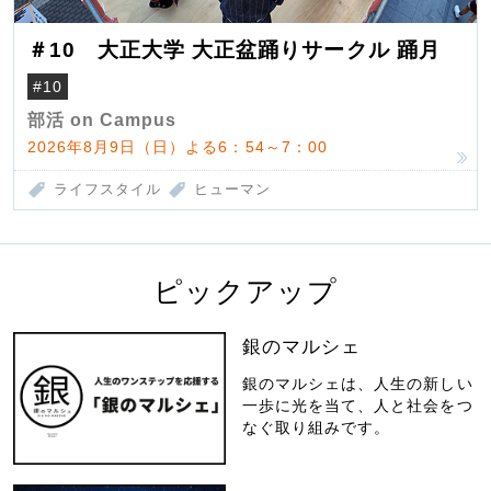
＃10 大正大学 大正盆踊りサークル 踊月
#10
部活 on Campus
2026年8月9日（日）よる6：54～7：00
ライフスタイル
ヒューマン
ピックアップ
銀のマルシェ
銀のマルシェは、人生の新しい
一歩に光を当て、人と社会をつ
なぐ取り組みです。