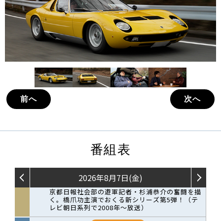
前へ
次へ
番組表