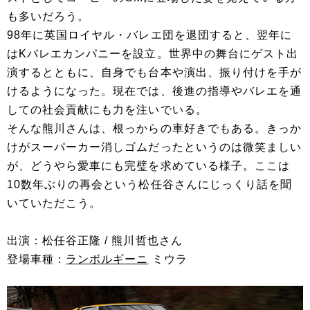
も多いだろう。
98年に英国ロイヤル・バレエ団を退団すると、翌年に
はKバレエカンパニーを設立。世界中の舞台にゲスト出
演するとともに、自身でも台本や演出、振り付けを手が
けるようになった。現在では、後進の指導やバレエを通
しての社会貢献にも力を注いでいる。
そんな熊川さんは、根っからの車好きでもある。きっか
けがスーパーカー消しゴムだったというのは微笑ましい
が、どうやら愛車にも完璧を求めている様子。ここは
10数年ぶりの再会という松任谷さんにじっくり話を聞
いていただこう。
出演：松任谷正隆 / 熊川哲也さん
登場車種：
ランボルギーニ
ミウラ