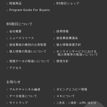
関連商品
BS朝日ショップ
Program Guide For Buyers
BS朝日について
会社概要
採用情報
ニュースリリース
放送番組審議会
放送番組の種別の公表制度
個人情報保護方針
個人情報の取扱いについて
オンラインサービスにおける
個人情報等の取扱いについて
視聴データの取扱いについて
環境方針
アクセス
お知らせ
マルチチャンネル編成
ダビングとコピー情報
データ放送について
４Ｋについて
サイトマップ
ご意見・ご感想・お問い合わせ