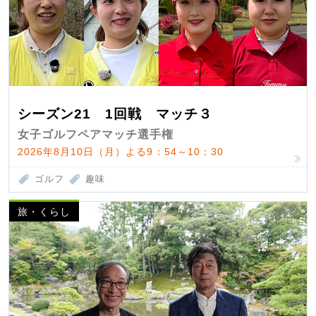
シーズン21 1回戦 マッチ３
女子ゴルフペアマッチ選手権
2026年8月10日（月）よる9：54～10：30
ゴルフ
趣味
旅・くらし