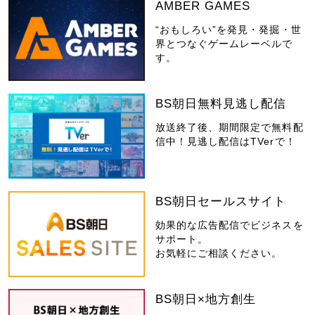
AMBER GAMES
“おもしろい”を発見・発掘・世
界とつなぐゲームレーベルで
す。
BS朝日無料見逃し配信
放送終了後、期間限定で無料配
信中！見逃し配信はTVerで！
BS朝日セールスサイト
効果的な広告配信でビジネスを
サポート。
お気軽にご相談ください。
BS朝日×地方創生