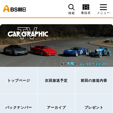
BS朝日
番組表
メニュー
検索
トップページ
次回放送予定
前回の放送内容
バックナンバー
アーカイブ
プレゼント