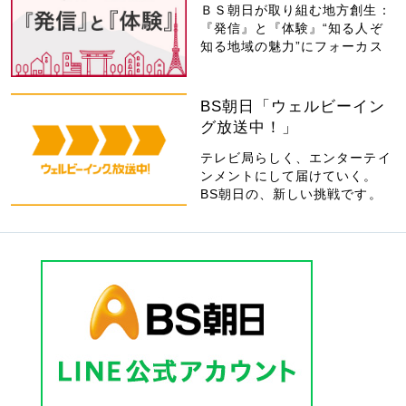
ＢＳ朝日が取り組む地方創生：
『発信』と『体験』“知る人ぞ
知る地域の魅力”にフォーカス
BS朝日「ウェルビーイン
グ放送中！」
テレビ局らしく、エンターテイ
ンメントにして届けていく。
BS朝日の、新しい挑戦です。