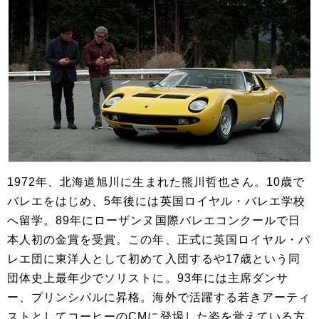
1972年、北海道旭川に生まれた熊川哲也さん。10歳で
バレエをはじめ、5年後には英国ロイヤル・バレエ学校
へ留学。89年にローザンヌ国際バレエコンクールで日
本人初の金賞を受賞。この年、正式に英国ロイヤル・バ
レエ団に東洋人として初めて入団するや17歳という同
団体史上最年少でソリストに。93年には主席ダンサ
ー、プリンシパルに昇格。海外で活躍する若きアーティ
ストとしてコーヒーのCMに登場した姿を覚えている方