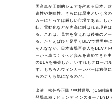
国産車が圧倒的シェアを占める日本。欧
進性や趣味性、さらには歴史という名の
カーにとっては厳しい市場である。しか
転、電動化などが声高に叫ばれる現在は
る。これは、見方を変えれば後発のメー
る。たとえばひと足早くBEVで世界中
そんななか、日本市場再参入をBEVと
ーから車づくりへと歩みを進めてきた中
のBEVを発売した。いずれもグローバ
ず、もちろんウィンカーレバーは右側に
らの走りも気になるのだ。
出演：松任谷正隆 / 中村昌弘（CG副編
登場車種：ヒョンデ インスター / BYD