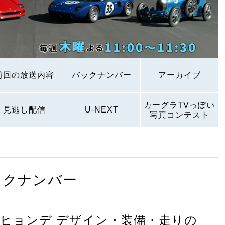
前回の放送内容
バックナンバー
アーカイブ
カーグラTVっぽい
見逃し配信
U-NEXT
写真コンテスト
ックナンバー
とヒョンデ デザイン・装備・走りの