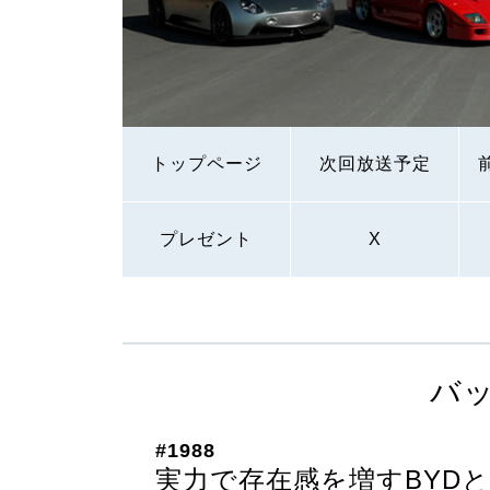
トップページ
次回放送予定
プレゼント
X
バ
#1988
実力で存在感を増すBYD