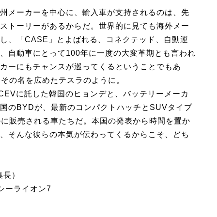
州メーカーを中心に、輸入車が支持されるのは、先
ストーリーがあるからだ。世界的に見ても海外メー
し、「CASE」とよばれる、コネクテッド、自動運
、自動車にとって100年に一度の大変革期とも言われ
カーにもチャンスが巡ってくるということでもあ
にその名を広めたテスラのように。
FCEVに託した韓国のヒョンデと、バッテリーメーカ
国のBYDが、最新のコンパクトハッチとSUVタイプ
ルに販売される車たちだ。本国の発表から時間を置か
、そんな彼らの本気が伝わってくるからこそ、どち
集長）
 シーライオン7