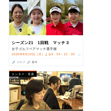
シーズン21 1回戦 マッチ３
女子ゴルフペアマッチ選手権
2026年8月10日（月）よる9：54～10：30
ゴルフ
趣味
エンタメ・音楽