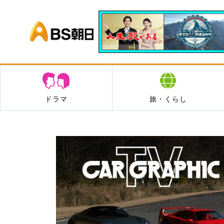
BS朝日
ドラマ
旅・くらし