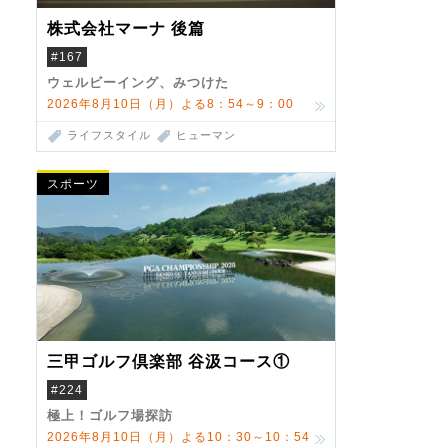
株式会社マーナ 後篇
#167
ウェルビーイング、みつけた
2026年8月10日（月）よる8：54～9：00
ライフスタイル
ヒューマン
スポーツ
三甲ゴルフ倶楽部 谷汲コース①
#224
極上！ゴルフ場探訪
2026年8月10日（月）よる10：30～10：54