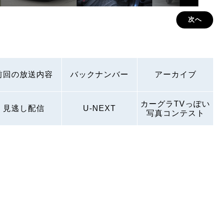
次へ
前回の放送内容
バックナンバー
アーカイブ
カーグラTVっぽい
見逃し配信
U-NEXT
写真コンテスト