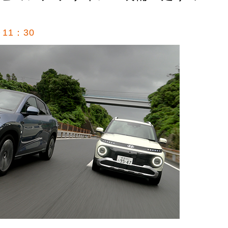
11：30