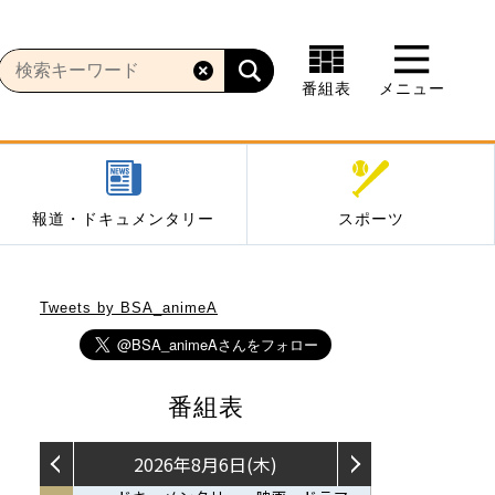
番組表
メニュー
報道・ドキュメンタリー
スポーツ
Tweets by BSA_animeA
番組表