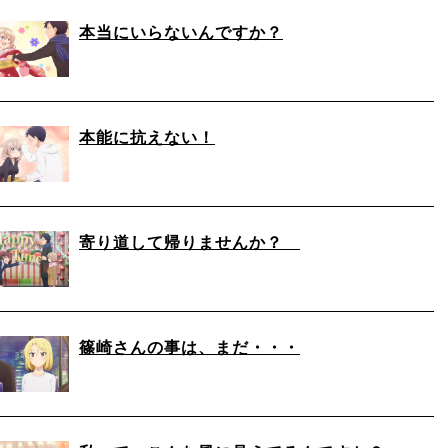
本当にいらないんですか？
本能に抗えない！
寄り道して帰りませんか？
篠崎さんの事は、まだ・・・