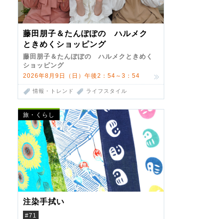
藤田朋子＆たんぽぽの ハルメク
ときめくショッピング
藤田朋子＆たんぽぽの ハルメクときめく
ショッピング
2026年8月9日（日）午後2：54～3：54
情報・トレンド
ライフスタイル
旅・くらし
注染手拭い
#71