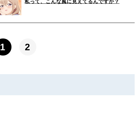
私って、こんな風に見えてるんですか？
1
2