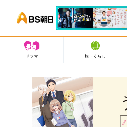
BS朝日
ドラマ
旅・くらし