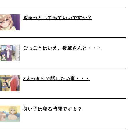
ぎゅっとしてみていいですか？
ごっことはいえ、後輩さんと・・・
2人っきりで話したい事・・・
良い子は寝る時間ですよ？