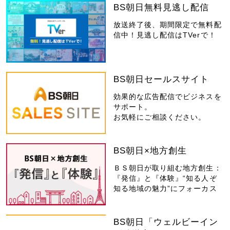
BS朝日無料見逃し配信
放送終了後、期間限定で無料配
信中！見逃し配信はTVerで！
BS朝日セールスサイト
効果的な広告配信でビジネスを
サポート。
お気軽にご相談ください。
BS朝日×地方創生
ＢＳ朝日が取り組む地方創生：
『発信』と『体験』“知る人ぞ
知る地域の魅力”にフォーカス
BS朝日「ウェルビーイン