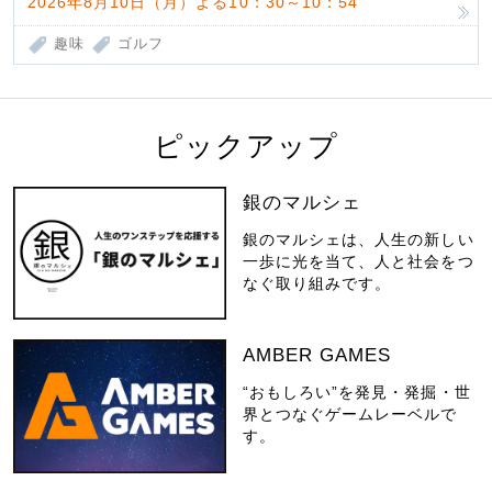
2026年8月10日（月）よる10：30～10：54
趣味
ゴルフ
ピックアップ
銀のマルシェ
銀のマルシェは、人生の新しい
一歩に光を当て、人と社会をつ
なぐ取り組みです。
AMBER GAMES
“おもしろい”を発見・発掘・世
界とつなぐゲームレーベルで
す。