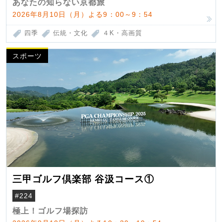
あなたの知らない京都旅
2026年8月10日（月）よる9：00～9：54
四季
伝統・文化
４K・高画質
スポーツ
三甲ゴルフ倶楽部 谷汲コース①
#224
極上！ゴルフ場探訪