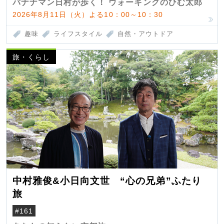
バナナマン日村が歩く！ ウォーキングのひむ太郎
2026年8月11日（火）よる10：00～10：30
趣味
ライフスタイル
自然・アウトドア
旅・くらし
中村雅俊&小日向文世 “心の兄弟”ふたり
旅
#161