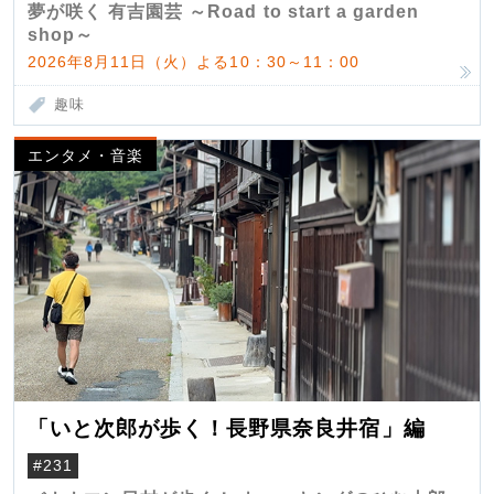
夢が咲く 有吉園芸 ～Road to start a garden
shop～
2026年8月11日（火）よる10：30～11：00
趣味
エンタメ・音楽
「いと次郎が歩く！長野県奈良井宿」編
#231