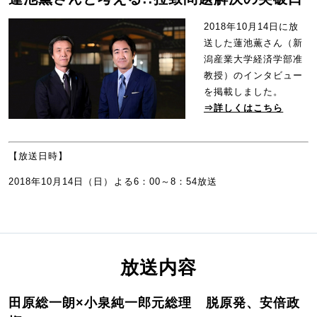
2018年10月14日に放
送した蓮池薫さん（新
潟産業大学経済学部准
教授）のインタビュー
を掲載しました。
⇒詳しくはこちら
【放送日時】
2018年10月14日（日）よる6：00～8：54放送
放送内容
田原総一朗×小泉純一郎元総理 脱原発、安倍政