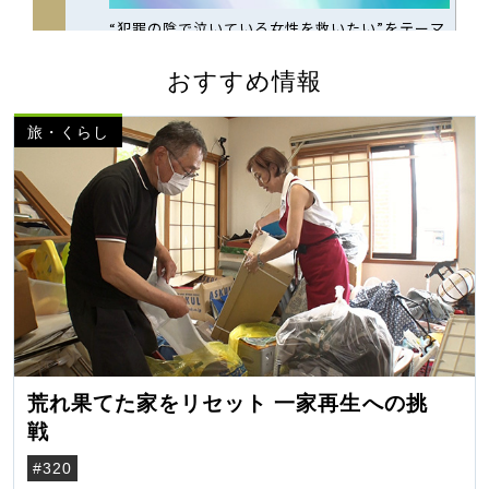
おすすめ情報
旅・くらし
荒れ果てた家をリセット 一家再生への挑
戦
#320