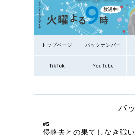
トップページ
バックナンバー
TikTok
YouTube
バ
#5
侵略夫との果てしなき戦