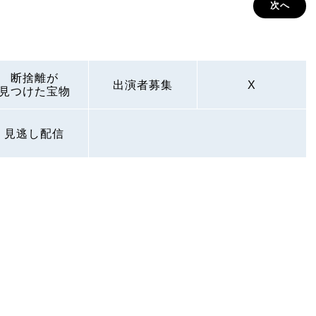
次へ
断捨離が
出演者募集
X
見つけた宝物
見逃し配信