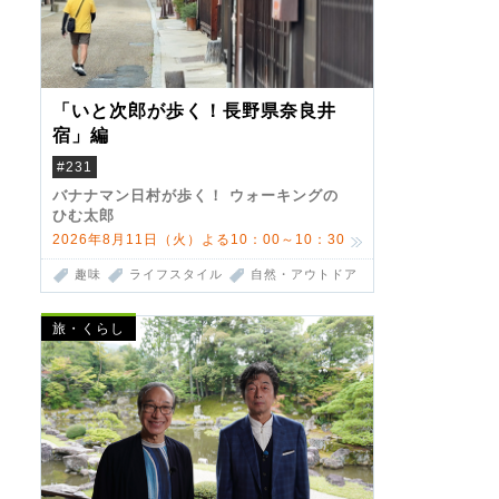
「いと次郎が歩く！長野県奈良井
宿」編
#231
バナナマン日村が歩く！ ウォーキングの
ひむ太郎
2026年8月11日（火）よる10：00～10：30
趣味
ライフスタイル
自然・アウトドア
旅・くらし