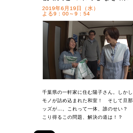
2019年6月19日（水）
よる9：00～9：54
千葉県の一軒家に住む陽子さん。しかし
モノが詰め込まれた和室！ そして旦那
ッズが…。これって一体、誰のせい？ 
こり得るこの問題、解決の道は！？