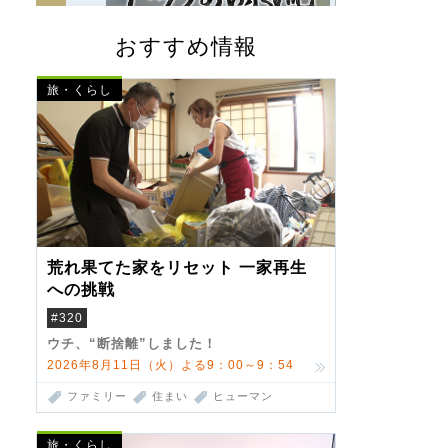
おすすめ情報
旅・くらし
荒れ果てた家をリセット 一家再生
への挑戦
#320
ウチ、“断捨離”しました！
2026年8月11日（火）よる9：00～9：54
ファミリー
住まい
ヒューマン
旅・くらし