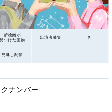
断捨離が
出演者募集
X
見つけた宝物
見逃し配信
ックナンバー
い