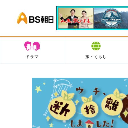
BS朝日
ドラマ
旅・くらし