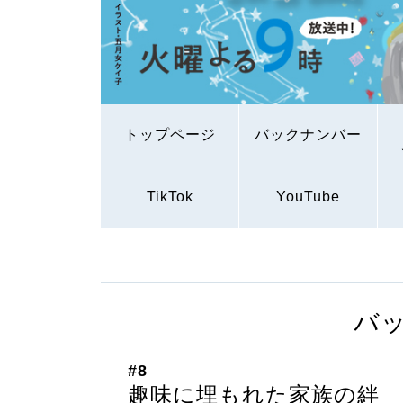
トップページ
バックナンバー
TikTok
YouTube
バ
#8
趣味に埋もれた家族の絆