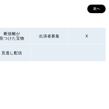
次へ
断捨離が
出演者募集
X
見つけた宝物
見逃し配信