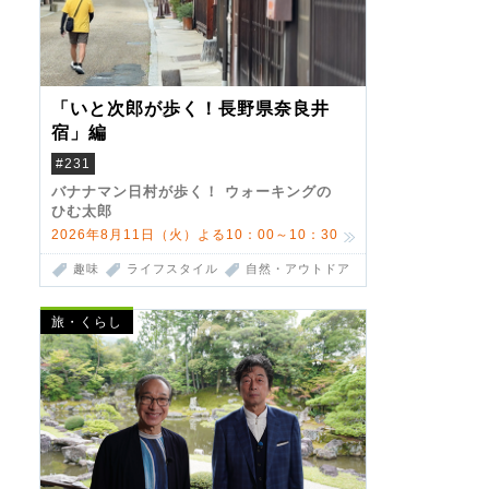
「いと次郎が歩く！長野県奈良井
宿」編
#231
バナナマン日村が歩く！ ウォーキングの
ひむ太郎
2026年8月11日（火）よる10：00～10：30
趣味
ライフスタイル
自然・アウトドア
旅・くらし