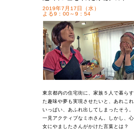
2019年7月17日（水）
よる9：00～9：54
東京都内の住宅街に、家族５人で暮らす
た趣味や夢も実現させたいと、あれこれ
いっぱい、あふれ出してしまったそう。
一見アクティブなミホさん。しかし、心
女にやましたさんがかけた言葉とは？