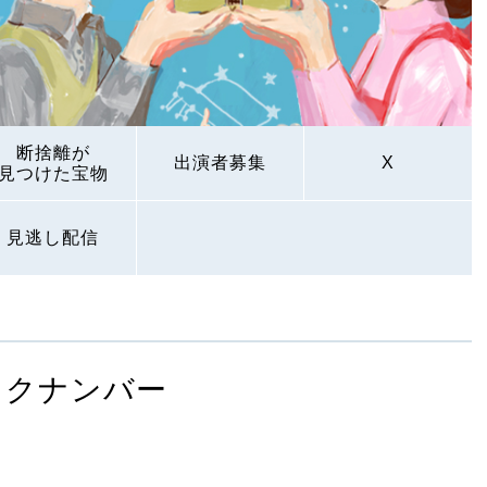
断捨離が
出演者募集
X
見つけた宝物
見逃し配信
ックナンバー