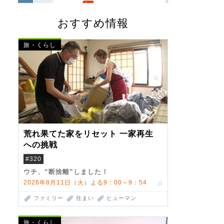
おすすめ情報
旅・くらし
荒れ果てた家をリセット 一家再生
への挑戦
#320
ウチ、“断捨離”しました！
2026年8月11日（火）よる9：00～9：54
ファミリー
住まい
ヒューマン
旅・くらし