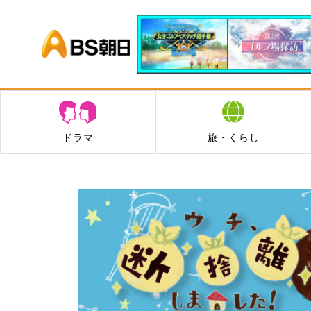
BS朝日
ドラマ
旅・くらし