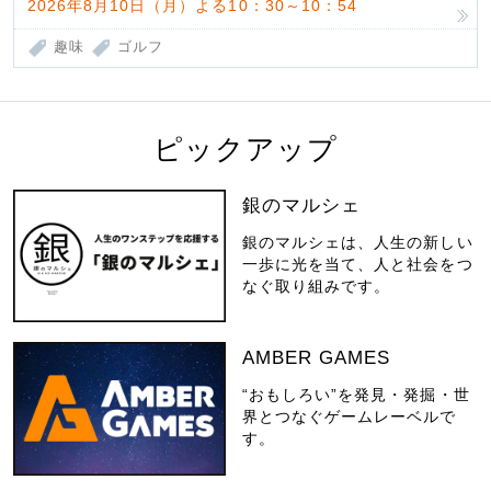
2026年8月10日（月）よる10：30～10：54
趣味
ゴルフ
ピックアップ
銀のマルシェ
銀のマルシェは、人生の新しい
一歩に光を当て、人と社会をつ
なぐ取り組みです。
AMBER GAMES
“おもしろい”を発見・発掘・世
界とつなぐゲームレーベルで
す。