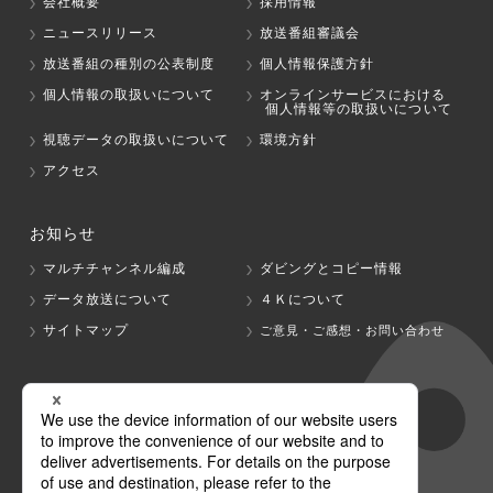
会社概要
採用情報
ニュースリリース
放送番組審議会
放送番組の種別の公表制度
個人情報保護方針
個人情報の取扱いについて
オンラインサービスにおける
個人情報等の取扱いについて
視聴データの取扱いについて
環境方針
アクセス
お知らせ
マルチチャンネル編成
ダビングとコピー情報
データ放送について
４Ｋについて
サイトマップ
ご意見・ご感想・お問い合わせ
グループ会社
テレビ朝日
テレ朝チャンネル