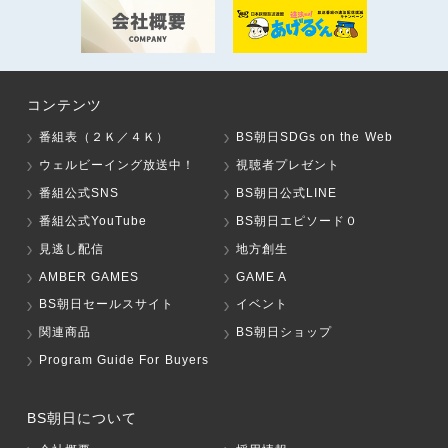
コンテンツ
番組表（２Ｋ／４Ｋ）
BS朝日SDGs on the Web
ウェルビーイング放送中！
視聴者プレゼント
番組公式SNS
BS朝日公式LINE
番組公式YouTube
BS朝日エピソード０
見逃し配信
地方創生
AMBER GAMES
GAME A
BS朝日セールスサイト
イベント
関連商品
BS朝日ショップ
Program Guide For Buyers
BS朝日について