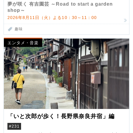
夢が咲く 有吉園芸 ～Road to start a garden
shop～
2026年8月11日（火）よる10：30～11：00
趣味
エンタメ・音楽
「いと次郎が歩く！長野県奈良井宿」編
#231