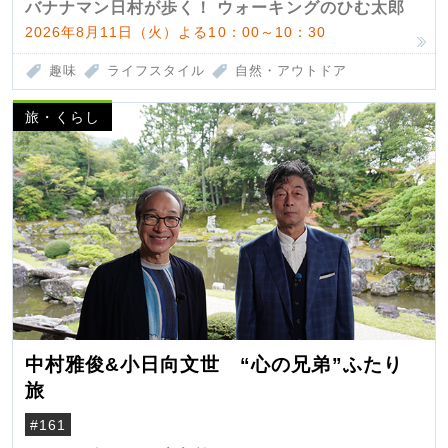
バナナマン日村が歩く！ ウォーキングのひむ太郎
2026年8月11日（火）よる10：00～10：30
趣味
ライフスタイル
自然・アウトドア
旅・くらし
中村雅俊&小日向文世 “心の兄弟”ふたり
旅
#161