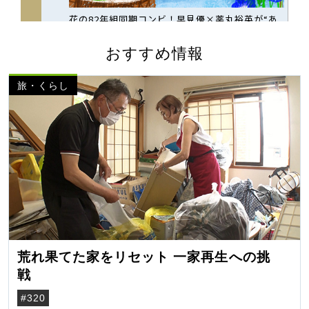
おすすめ情報
旅・くらし
荒れ果てた家をリセット 一家再生への挑
戦
#320