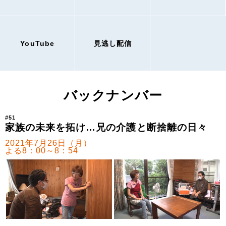
YouTube
見逃し配信
バックナンバー
#51
家族の未来を拓け…兄の介護と断捨離の日々
2021年7月26日（月）
よる8：00～8：54