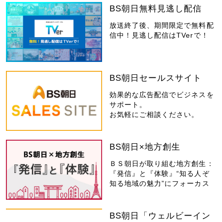
BS朝日無料見逃し配信
放送終了後、期間限定で無料配
信中！見逃し配信はTVerで！
BS朝日セールスサイト
効果的な広告配信でビジネスを
サポート。
お気軽にご相談ください。
BS朝日×地方創生
ＢＳ朝日が取り組む地方創生：
『発信』と『体験』“知る人ぞ
知る地域の魅力”にフォーカス
BS朝日「ウェルビーイン