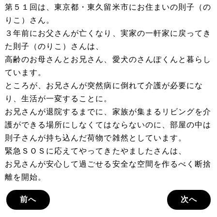
第５１回は、東京都・東久留米市にお住まいの則子（の
りこ）さん。
３年前にお父さんが亡くなり、実家の一軒家に戻ってき
た則子（のりこ）さんは、
高齢のお母さんとお兄さん、愛犬のさんぽくんと暮らし
ています。
ところが、お兄さんが突然病に倒れて介護が必要にな
り、生活が一変することに。
お兄さんが退院するまでに、家族が集まるリビングを介
護ができる場所にしなくてはならないのに、部屋の中は
則子さんが持ち込んだ荷物で雑然としています。
緊急ＳＯＳに応えてやってきたやましたさんは、
お兄さんが安心して過ごせる安全な空間を作るべく断捨
離を開始。
前へ
次へ