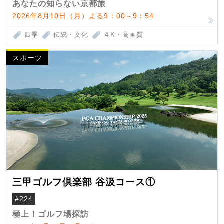
あなたの知らない京都旅
2026年8月10日（月）よる9：00～9：54
四季
伝統・文化
４K・高画質
スポーツ
三甲ゴルフ倶楽部 谷汲コース①
#224
極上！ゴルフ場探訪