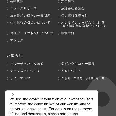
会社概要
採用情報
ニュースリリース
放送番組審議会
放送番組の種別の公表制度
個人情報保護方針
個人情報の取扱いについて
オンラインサービスにおける
個人情報等の取扱いについて
視聴データの取扱いについて
環境方針
アクセス
お知らせ
マルチチャンネル編成
ダビングとコピー情報
データ放送について
４Ｋについて
サイトマップ
ご意見・ご感想・お問い合わせ
グループ会社
テレビ朝日
テレ朝チャンネル