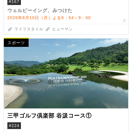
#167
ウェルビーイング、みつけた
2026年8月10日（月）よる8：54～9：00
ライフスタイル
ヒューマン
スポーツ
三甲ゴルフ倶楽部 谷汲コース①
#224