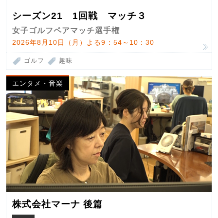
シーズン21 1回戦 マッチ３
女子ゴルフペアマッチ選手権
2026年8月10日（月）よる9：54～10：30
ゴルフ
趣味
エンタメ・音楽
株式会社マーナ 後篇