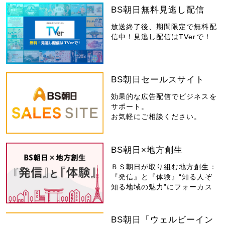
BS朝日無料見逃し配信
放送終了後、期間限定で無料配
信中！見逃し配信はTVerで！
BS朝日セールスサイト
効果的な広告配信でビジネスを
サポート。
お気軽にご相談ください。
BS朝日×地方創生
ＢＳ朝日が取り組む地方創生：
『発信』と『体験』“知る人ぞ
知る地域の魅力”にフォーカス
BS朝日「ウェルビーイン