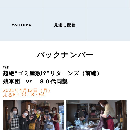
YouTube
見逃し配信
バックナンバー
#65
超絶“ゴミ屋敷!?”リターンズ（前編）
娘軍団 vs ８０代両親
2021年4月12日（月）
よる8：00～8：54