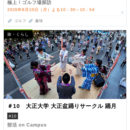
極上！ゴルフ場探訪
2026年8月10日（月）よる10：30～10：54
ゴルフ
趣味
旅・くらし
＃10 大正大学 大正盆踊りサークル 踊月
#10
部活 on Campus