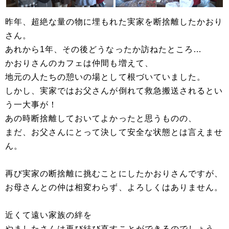
昨年、超絶な量の物に埋もれた実家を断捨離したかおり
さん。
あれから1年、その後どうなったか訪ねたところ…
かおりさんのカフェは仲間も増えて、
地元の人たちの憩いの場として根づいていました。
しかし、実家ではお父さんが倒れて救急搬送されるとい
う一大事が！
あの時断捨離しておいてよかったと思うものの、
まだ、お父さんにとって決して安全な状態とは言えませ
ん。
再び実家の断捨離に挑むことにしたかおりさんですが、
お母さんとの仲は相変わらず、よろしくはありません。
近くて遠い家族の絆を
やましたさんは再び結び直すことができるのでしょう