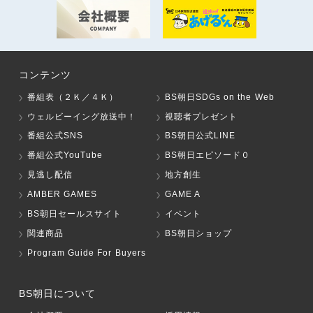
コンテンツ
番組表（２Ｋ／４Ｋ）
BS朝日SDGs on the Web
ウェルビーイング放送中！
視聴者プレゼント
番組公式SNS
BS朝日公式LINE
番組公式YouTube
BS朝日エピソード０
見逃し配信
地方創生
AMBER GAMES
GAME A
BS朝日セールスサイト
イベント
関連商品
BS朝日ショップ
Program Guide For Buyers
BS朝日について