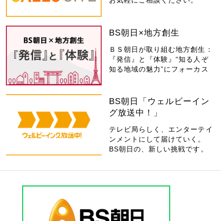
お気軽にご相談ください。
BS朝日×地方創生
ＢＳ朝日が取り組む地方創生：
『発信』と『体験』“知る人ぞ
知る地域の魅力”にフォーカス
BS朝日「ウェルビーイン
グ放送中！」
テレビ局らしく、エンターテイ
ンメントにして届けていく。
BS朝日の、新しい挑戦です。