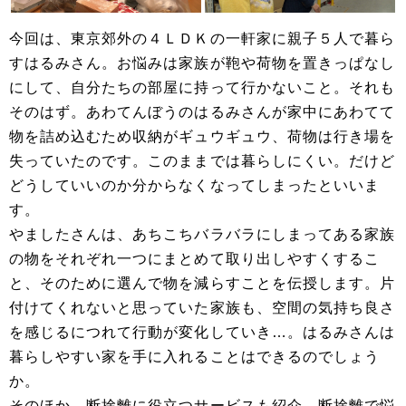
今回は、東京郊外の４ＬＤＫの一軒家に親子５人で暮ら
すはるみさん。お悩みは家族が鞄や荷物を置きっぱなし
にして、自分たちの部屋に持って行かないこと。それも
そのはず。あわてんぼうのはるみさんが家中にあわてて
物を詰め込むため収納がギュウギュウ、荷物は行き場を
失っていたのです。このままでは暮らしにくい。だけど
どうしていいのか分からなくなってしまったといいま
す。
やましたさんは、あちこちバラバラにしまってある家族
の物をそれぞれ一つにまとめて取り出しやすくするこ
と、そのために選んで物を減らすことを伝授します。片
付けてくれないと思っていた家族も、空間の気持ち良さ
を感じるにつれて行動が変化していき…。はるみさんは
暮らしやすい家を手に入れることはできるのでしょう
か。
そのほか、断捨離に役立つサービスも紹介。断捨離で悩