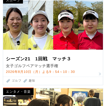
スポーツ
シーズン21 1回戦 マッチ３
女子ゴルフペアマッチ選手権
2026年8月10日（月）よる9：54～10：30
ゴルフ
趣味
エンタメ・音楽