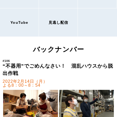
YouTube
見逃し配信
バックナンバー
#106
“不器用”でごめんなさい！ 混乱ハウスから脱
出作戦
2022年2月14日（月）
よる8：00～8：54