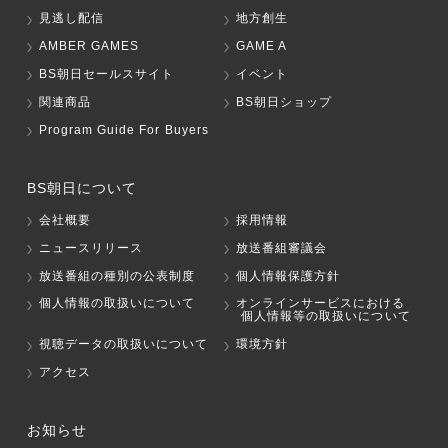
見逃し配信
地方創生
AMBER GAMES
GAME A
BS朝日セールスサイト
イベント
関連商品
BS朝日ショップ
Program Guide For Buyers
BS朝日について
会社概要
採用情報
ニュースリリース
放送番組審議会
放送番組の種別の公表制度
個人情報保護方針
個人情報の取扱いについて
オンラインサービスにおける
個人情報等の取扱いについて
視聴データの取扱いについて
環境方針
アクセス
お知らせ