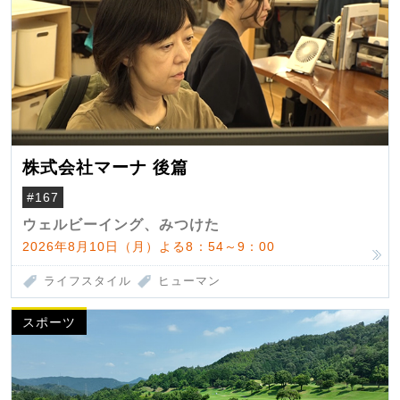
株式会社マーナ 後篇
#167
ウェルビーイング、みつけた
2026年8月10日（月）よる8：54～9：00
ライフスタイル
ヒューマン
スポーツ