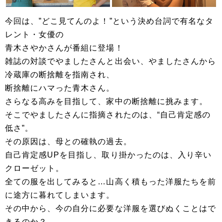
今回は、”どこ見てんのよ！”という決め台詞で有名なタ
レント・女優の
青木さやかさんが番組に登場！
雑誌の対談でやましたさんと出会い、やましたさんから
冷蔵庫の断捨離を指南され、
断捨離にハマった青木さん。
さらなる高みを目指して、家中の断捨離に挑みます。
そこでやましたさんに指摘されたのは、“自己肯定感の
低さ”。
その原因は、母との確執の過去。
自己肯定感UPを目指し、取り掛かったのは、入り辛い
クローゼット。
全ての服を出してみると…山高く積もった洋服たちを前
に途方に暮れてしまいます。
その中から、今の自分に必要な洋服を選びぬくことはで
きるのか？