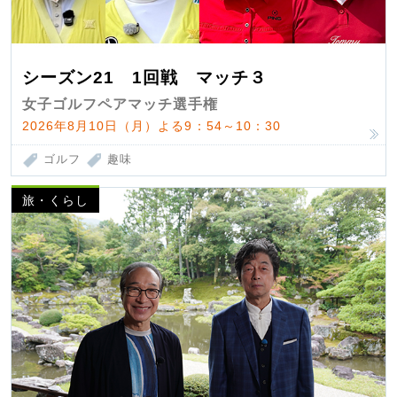
シーズン21 1回戦 マッチ３
女子ゴルフペアマッチ選手権
2026年8月10日（月）よる9：54～10：30
ゴルフ
趣味
旅・くらし