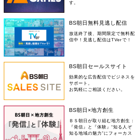
す。
BS朝日無料見逃し配信
放送終了後、期間限定で無料配
信中！見逃し配信はTVerで！
BS朝日セールスサイト
効果的な広告配信でビジネスを
サポート。
お気軽にご相談ください。
BS朝日×地方創生
ＢＳ朝日が取り組む地方創生：
『発信』と『体験』“知る人ぞ
知る地域の魅力”にフォーカス