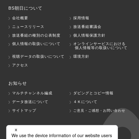
BS朝日について
会社概要
採用情報
ニュースリリース
放送番組審議会
放送番組の種別の公表制度
個人情報保護方針
個人情報の取扱いについて
オンラインサービスにおける
個人情報等の取扱いについて
視聴データの取扱いについて
環境方針
アクセス
お知らせ
マルチチャンネル編成
ダビングとコピー情報
データ放送について
４Ｋについて
サイトマップ
ご意見・ご感想・お問い合わせ
グループ会社
テレビ朝日
テレ朝チャンネル