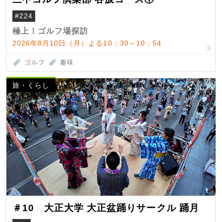
#224
極上！ゴルフ場探訪
2026年8月10日（月）よる10：30～10：54
ゴルフ
趣味
旅・くらし
＃10 大正大学 大正盆踊りサークル 踊月