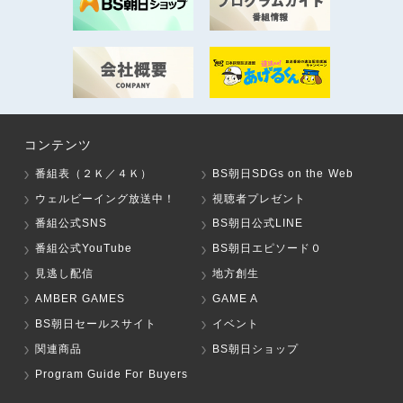
コンテンツ
番組表（２Ｋ／４Ｋ）
BS朝日SDGs on the Web
ウェルビーイング放送中！
視聴者プレゼント
番組公式SNS
BS朝日公式LINE
番組公式YouTube
BS朝日エピソード０
見逃し配信
地方創生
AMBER GAMES
GAME A
BS朝日セールスサイト
イベント
関連商品
BS朝日ショップ
Program Guide For Buyers