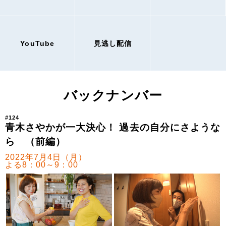
YouTube
見逃し配信
バックナンバー
#124
青木さやかが一大決心！ 過去の自分にさような
ら （前編）
2022年7月4日（月）
よる8：00～9：00