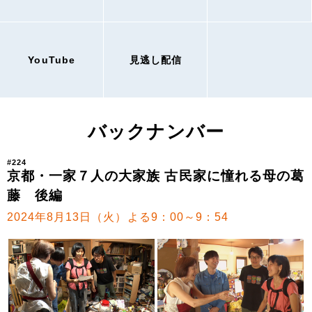
YouTube
見逃し配信
バックナンバー
#224
京都・一家７人の大家族 古民家に憧れる母の葛
藤 後編
2024年8月13日（火）よる9：00～9：54