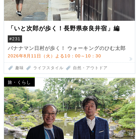
「いと次郎が歩く！長野県奈良井宿」編
#231
バナナマン日村が歩く！ ウォーキングのひむ太郎
2026年8月11日（火）よる10：00～10：30
趣味
ライフスタイル
自然・アウトドア
旅・くらし