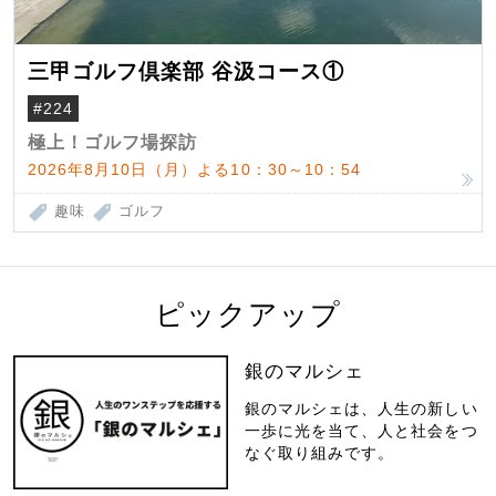
三甲ゴルフ倶楽部 谷汲コース①
#224
極上！ゴルフ場探訪
2026年8月10日（月）よる10：30～10：54
趣味
ゴルフ
ピックアップ
銀のマルシェ
銀のマルシェは、人生の新しい
一歩に光を当て、人と社会をつ
なぐ取り組みです。