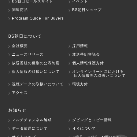
BS朝日セールスサイト
イベント
関連商品
BS朝日ショップ
Program Guide For Buyers
BS朝日について
会社概要
採用情報
ニュースリリース
放送番組審議会
放送番組の種別の公表制度
個人情報保護方針
個人情報の取扱いについて
オンラインサービスにおける
個人情報等の取扱いについて
視聴データの取扱いについて
環境方針
アクセス
お知らせ
マルチチャンネル編成
ダビングとコピー情報
データ放送について
４Ｋについて