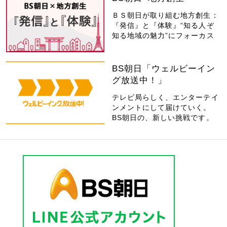
ＢＳ朝日が取り組む地方創生：
『発信』と『体験』“知る人ぞ
知る地域の魅力”にフォーカス
BS朝日「ウェルビーイン
グ放送中！」
テレビ局らしく、エンターテイ
ンメントにして届けていく。
BS朝日の、新しい挑戦です。