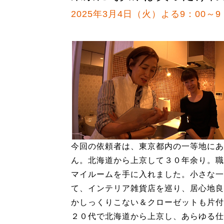
2025年3月4日（火）よる9：00～9
今回の依頼者は、東京都内の一等地にあ
ん。北海道から上京して３０年余り。職
マイルームを手に入れました。小さな一
て、インテリア雑貨店を巡り、居心地良
かしっくりこない＆クローゼットも片付
２０代で北海道から上京し、あらゆる仕