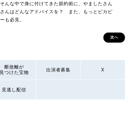
そんな中で身に付けてきた節約術に、やましたさん
さんはどんなアドバイスを？ また、もっとピカピ
ーも必見。
次へ
断捨離が
出演者募集
X
見つけた宝物
見逃し配信