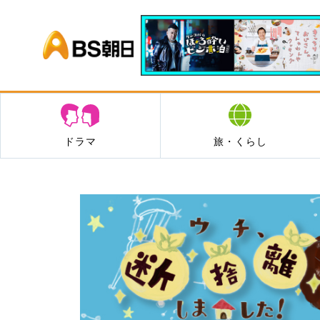
BS朝日
ドラマ
旅・くらし