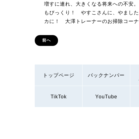
増すに連れ、大きくなる将来への不安。
もびっくり！ やすこさんに、やました
カに！ 大澤トレーナーのお掃除コーナ
前へ
トップページ
バックナンバー
TikTok
YouTube