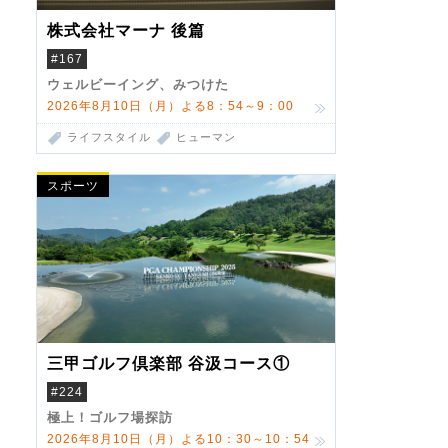
株式会社マーナ 後篇
#167
ウェルビーイング、みつけた
2026年8月10日（月）よる8：54～9：00
ライフスタイル
ヒューマン
スポーツ
三甲ゴルフ倶楽部 谷汲コース①
#224
極上！ゴルフ場探訪
2026年8月10日（月）よる10：30～10：54