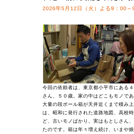
2026年5月12日（火）よる9：00～
今回の依頼者は、東京都小平市にある４
さん、５０歳。家の中はどこもモノであ
大量の段ボール箱が天井近くまで積み上
は、昭和に発行された道路地図、高校時
ど、古いモノばかり。実はもとしさん、
たのです。箱は年々増え続け、いまや娘