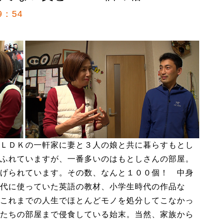
9：54
ＬＤＫの一軒家に妻と３人の娘と共に暮らすもとし
ふれていますが、一番多いのはもとしさんの部屋。
げられています。その数、なんと１００個！ 中身
代に使っていた英語の教材、小学生時代の作品な
これまでの人生でほとんどモノを処分してこなかっ
たちの部屋まで侵食している始末。当然、家族から