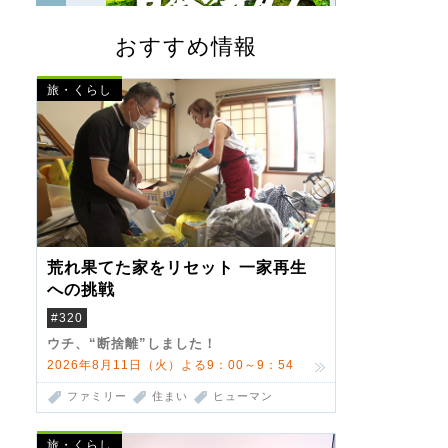
おすすめ情報
旅・くらし
荒れ果てた家をリセット 一家再生
への挑戦
#320
ウチ、“断捨離”しました！
2026年8月11日（火）よる9：00～9：54
ファミリー
住まい
ヒューマン
旅・くらし