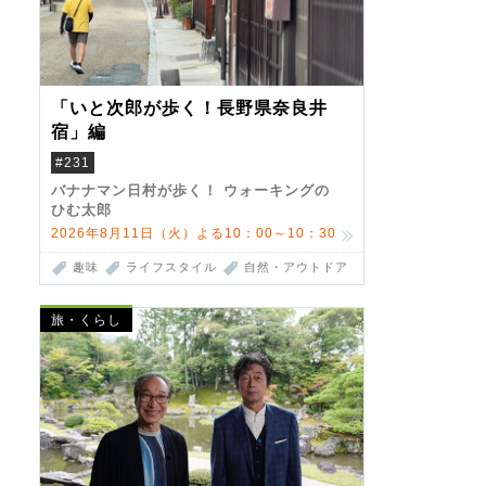
「いと次郎が歩く！長野県奈良井
宿」編
#231
バナナマン日村が歩く！ ウォーキングの
ひむ太郎
2026年8月11日（火）よる10：00～10：30
趣味
ライフスタイル
自然・アウトドア
旅・くらし