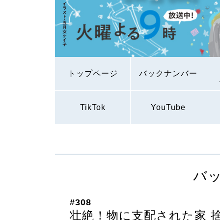
トップページ
バックナンバー
TikTok
YouTube
バ
#308
壮絶！物に支配された家 