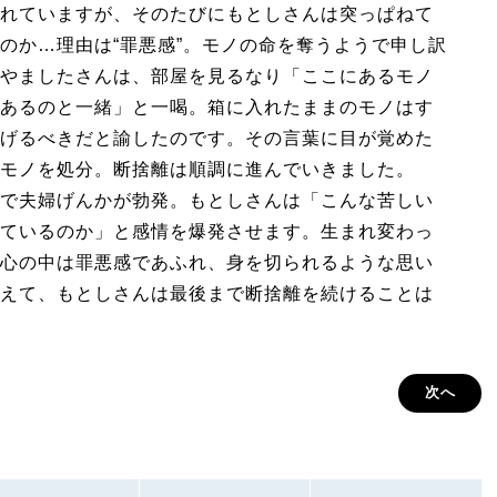
れていますが、そのたびにもとしさんは突っぱねて
のか…理由は“罪悪感”。モノの命を奪うようで申し訳
やましたさんは、部屋を見るなり「ここにあるモノ
あるのと一緒」と一喝。箱に入れたままのモノはす
げるべきだと諭したのです。その言葉に目が覚めた
モノを処分。断捨離は順調に進んでいきました。
で夫婦げんかが勃発。もとしさんは「こんな苦しい
ているのか」と感情を爆発させます。生まれ変わっ
心の中は罪悪感であふれ、身を切られるような思い
えて、もとしさんは最後まで断捨離を続けることは
次へ