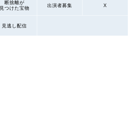
断捨離が
出演者募集
X
見つけた宝物
見逃し配信