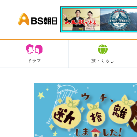
BS朝日
ドラマ
旅・くらし