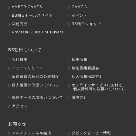
AMBER GAMES
GAME A
BS朝日セールスサイト
イベント
関連商品
BS朝日ショップ
Program Guide For Buyers
BS朝日について
会社概要
採用情報
ニュースリリース
放送番組審議会
放送番組の種別の公表制度
個人情報保護方針
個人情報の取扱いについて
オンラインサービスにおける
個人情報等の取扱いについて
視聴データの取扱いについて
環境方針
アクセス
お知らせ
マルチチャンネル編成
ダビングとコピー情報