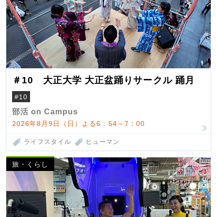
＃10 大正大学 大正盆踊りサークル 踊月
#10
部活 on Campus
2026年8月9日（日）よる6：54～7：00
ライフスタイル
ヒューマン
旅・くらし