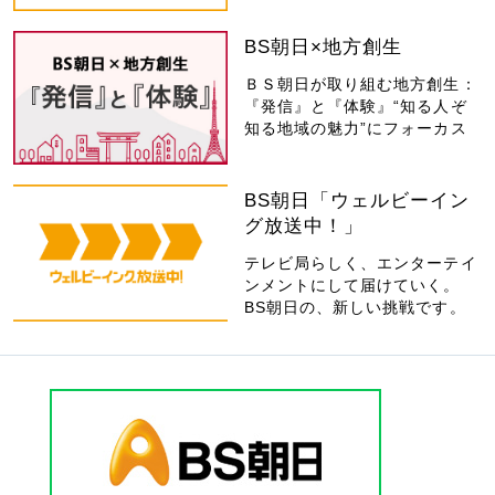
BS朝日×地方創生
ＢＳ朝日が取り組む地方創生：
『発信』と『体験』“知る人ぞ
知る地域の魅力”にフォーカス
BS朝日「ウェルビーイン
グ放送中！」
テレビ局らしく、エンターテイ
ンメントにして届けていく。
BS朝日の、新しい挑戦です。