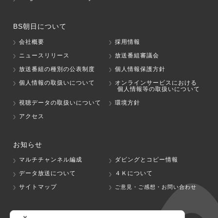
BS朝日について
会社概要
採用情報
ニュースリリース
放送番組審議会
放送番組の種別の公表制度
個人情報保護方針
個人情報の取扱いについて
オンラインサービスにおける
個人情報等の取扱いについて
視聴データの取扱いについて
環境方針
アクセス
お知らせ
マルチチャンネル編成
ダビングとコピー情報
データ放送について
４Ｋについて
サイトマップ
ご意見・ご感想・お問い合わせ
グループ会社