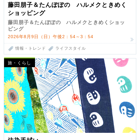
藤田朋子＆たんぽぽの ハルメクときめく
ショッピング
藤田朋子＆たんぽぽの ハルメクときめくショッ
ピング
2026年8月9日（日）午後2：54～3：54
情報・トレンド
ライフスタイル
旅・くらし