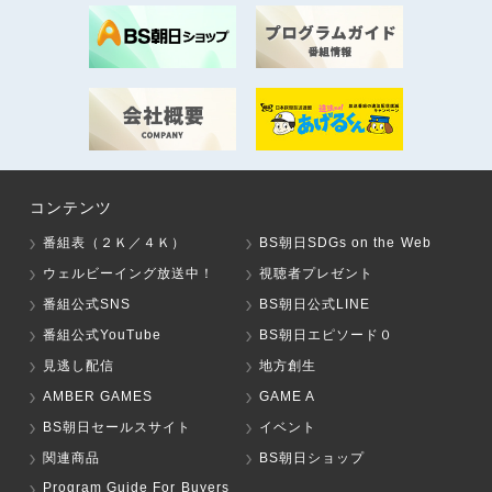
コンテンツ
番組表（２Ｋ／４Ｋ）
BS朝日SDGs on the Web
ウェルビーイング放送中！
視聴者プレゼント
番組公式SNS
BS朝日公式LINE
番組公式YouTube
BS朝日エピソード０
見逃し配信
地方創生
AMBER GAMES
GAME A
BS朝日セールスサイト
イベント
関連商品
BS朝日ショップ
Program Guide For Buyers