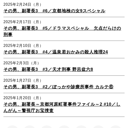
2025年2月24日（月）
その男、副署長3 #6／京都地検の女9スペシャル
2025年2月17日（月）
その男、副署長3 #5／ドラマスペシャル 欠点だらけの
刑事
2025年2月10日（月）
その男、副署長3 #4／温泉若おかみの殺人推理24
2025年2月3日（月）
その男、副署長3 #3／天才刑事 野呂盆六8
2025年1月27日（月）
その男、副署長3 #2／ぽっかや診療所事件 カルテ⑥
2025年1月20日（月）
その男、副署長～京都河原町署事件ファイル～2 #10／し
んがん～警視庁お宝捜査