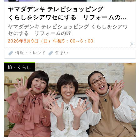
ヤマダデンキ テレビショッピング
くらしをシアワセにする リフォームの
匠 第7弾
ヤマダデンキ テレビショッピング くらしをシアワ
セにする リフォームの匠
2026年8月9日（日）午後5：00～6：00
情報・トレンド
住まい
旅・くらし